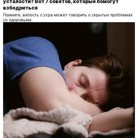
усталости? Вот 7 советов, которые помогут
взбодриться
Помните, вялость с утра может говорить о скрытых проблемах
со здоровьем.