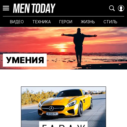
ВИДЕО
ТЕХНИКА
ГЕРОИ
ЖИЗНЬ
СТИЛЬ
УМЕНИЯ