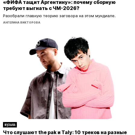
«ФИФА тащит Аргентину»: почему сборную
требуют выгнать с ЧМ-2026?
Разобрали главную теорию заговора на этом мундиале.
АНГЕЛИНА ВИКТОРОВА
МУЗЫКА
Что слушают the pak и Taly: 10 треков на разные