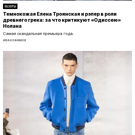
ОБЗОРЫ
Темнокожая Елена Троянская и рэпер в роли
древнего грека: за что критикуют «Одиссею»
Нолана
Самая скандальная премьера года.
ИВАН ЕФИМОВ