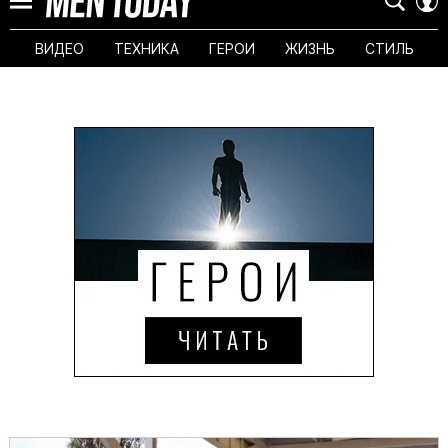
ВИДЕО
ТЕХНИКА
ГЕРОИ
ЖИЗНЬ
СТИЛЬ