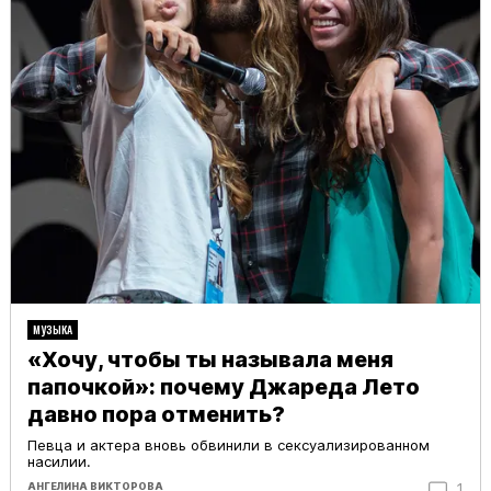
МУЗЫКА
«Хочу, чтобы ты называла меня
папочкой»: почему Джареда Лето
давно пора отменить?
Певца и актера вновь обвинили в сексуализированном
насилии.
АНГЕЛИНА ВИКТОРОВА
1