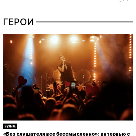
ГЕРОИ
МУЗЫКА
«Без слушателя все бессмысленно»: интервью с