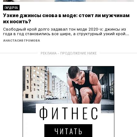
ГАРДЕРОБ
Узкие джинсы снова в моде: стоит ли мужчинам
их носить?
Свободный крой долго задавал тон моде 2020-х: джинсы из
года в год становились все шире, а структурный узкий крой...
АНАСТАСИЯ ГРОМОВА
РЕКЛАМА – ПРОДОЛЖЕНИЕ НИЖЕ