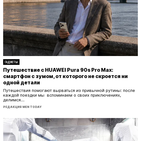
ГАДЖЕТЫ
Путешествие с HUAWEI Pura 90s Pro Max:
смартфон с зумом, от которого не скроется ни
одной детали
Путешествия помогают вырваться из привычной рутины: после
каждой поездки мы вспоминаем о своих приключениях,
делимся...
РЕДАКЦИЯ MEN TODAY