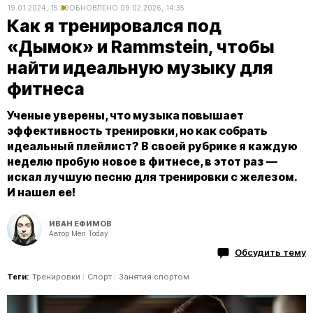
19.01.2024, 15:29
ОБНОВЛЕНО
09.02.2026, 14:35
Как я тренировался под
«Дымок» и Rammstein, чтобы
найти идеальную музыку для
фитнеса
Ученые уверены, что музыка повышает
эффективность тренировки, но как собрать
идеальный плейлист? В своей рубрике я каждую
неделю пробую новое в фитнесе, в этот раз —
искал лучшую песню для тренировки с железом.
И нашел ее!
ИВАН ЕФИМОВ
Автор Men Today
Обсудить тему
Теги:
Тренировки
Спорт
Занятия спортом