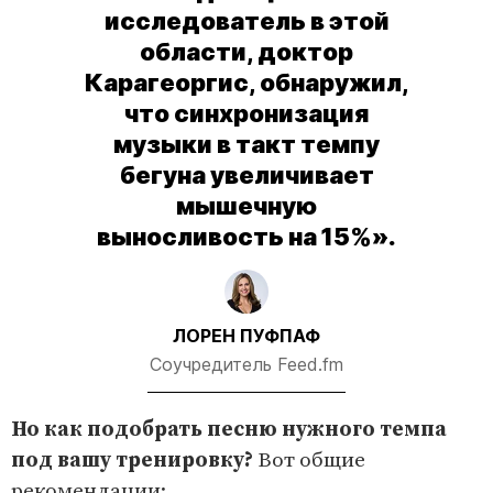
исследователь в этой
области, доктор
Карагеоргис, обнаружил,
что синхронизация
музыки в такт темпу
бегуна увеличивает
мышечную
выносливость на 15%».
ЛОРЕН ПУФПАФ
Соучредитель Feed.fm
Но как подобрать песню нужного темпа
под вашу тренировку?
Вот общие
рекомендации: