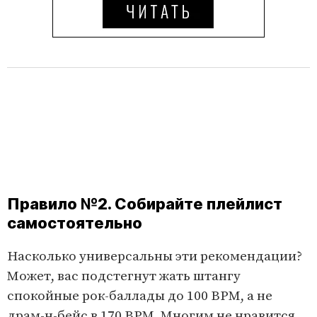
Правило №2. Собирайте плейлист
самостоятельно
Насколько универсальны эти рекомендации?
Может, вас подстегнут жать штангу
спокойные рок-баллады до 100 BPM, а не
драм-н-бейс в 170 BPM. Многим не нравится