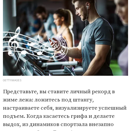
GETTYIMAGES
Представьте, вы ставите личный рекорд в
жиме лежа: ложитесь под штангу,
настраиваете себя, визуализируете успешный
подъем. Когда касаетесь грифа и делаете
выдох, из динамиков спортзала внезапно