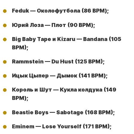
Feduk — Околофутбола (86 BPM);
Юрий Лоза — Плот (90 BPM);
Big Baby Tape и Kizaru — Bandana (105
BPM);
Rammstein — Du Hust (125 BPM);
Ицык Цыпер — Дымок (141 BPM);
Король и Шут — Кукла колдуна (149
BPM);
Beastie Boys — Sabotage (168 BPM);
Eminem — Lose Yourself (171 BPM);