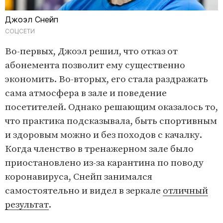
Джоэл Снейп
СОЦСЕТИ
Во-первых, Джоэл решил, что отказ от
абонемента позволит ему существенно
экономить. Во-вторых, его стала раздражать
сама атмосфера в зале и поведение
посетителей. Однако решающим оказалось то,
что практика подсказывала, быть спортивным
и здоровым можно и без походов с качалку.
Когда членство в тренажерном зале было
приостановлено из-за карантина по поводу
коронавируса, Снейп занимался
самостоятельно и видел в зеркале
отличный
результат
.