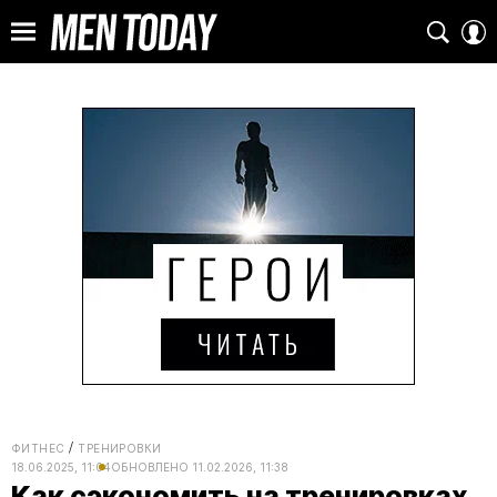
ФИТНЕС
ТРЕНИРОВКИ
18.06.2025, 11:04
ОБНОВЛЕНО
11.02.2026, 11:38
Как сэкономить на тренировках