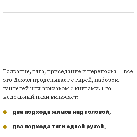
Толкание, тяга, приседание и переноска — все
это Джоэл проделывает с гирей, набором
гантелей или рюкзаком с книгами. Его
недельный план включает:
два подхода жимов над головой,
два подхода тяги одной рукой,