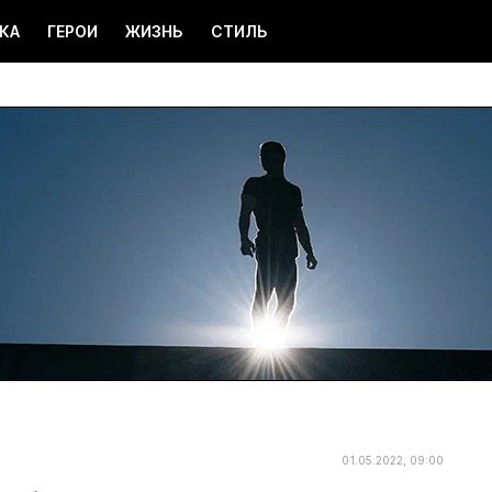
КА
ГЕРОИ
ЖИЗНЬ
СТИЛЬ
01.05.2022, 09:00