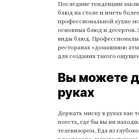
Последние тенденции заклю
блюд на столе и иметь боле
профессиональной кухне мо
основных блюд и десертов. 
виды блюд. Профессионалы 
ресторанах «домашнюю атмо
для создания такого ощуще
Вы можете д
руках
Держать миску в руках как-т
поесть, где бы вы ни находи
телевизором. Еда из глубоко