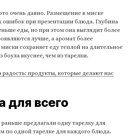
это очень давно. Размещение в миске
х ошибок при презентации блюда. Глубина
еньше еды, но при этом она выглядит более
оявляются лучше, а аромат более
миски сохраняет еду теплой на длительное
з боула вкуснее, чем из тарелки.
в радость: продукты, которые делают нас
а для всего
 раньше предлагали одну тарелку для
тем по одной тарелке для каждого блюда.