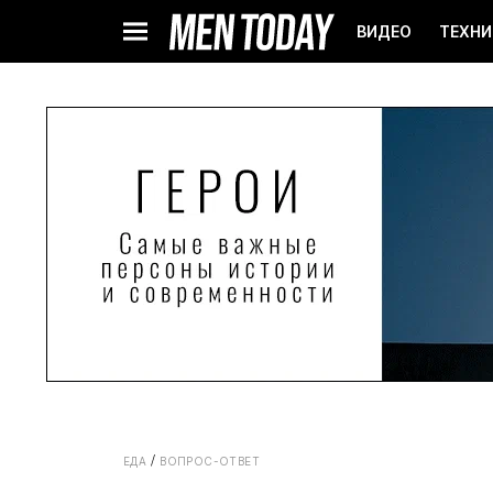
ВИДЕО
ТЕХНИ
ЕДА
ВОПРОС-ОТВЕТ