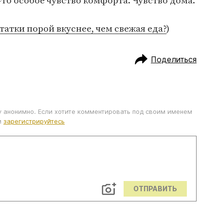
-то особое чувство комфорта. Чувство дома.
татки порой вкуснее, чем свежая еда?
)
Поделиться
у анонимно. Если хотите комментировать под своим именем
и
зарегистрируйтесь
ОТПРАВИТЬ