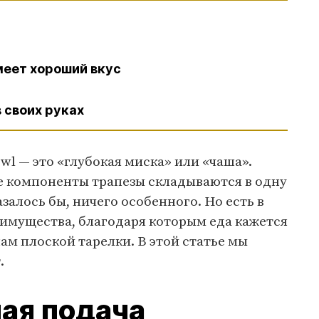
меет хороший вкус
 своих руках
wl — это «глубокая миска» или «чаша».
е компоненты трапезы складываются в одну
залось бы, ничего особенного. Но есть в
еимущества, благодаря которым еда кажется
ам плоской тарелки. В этой статье мы
.
ая подача