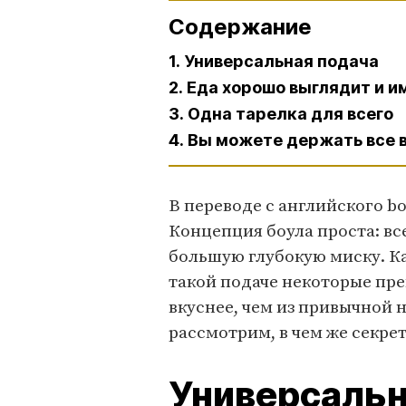
Содержание
1. Универсальная подача
2. Еда хорошо выглядит и и
3. Одна тарелка для всего
4. Вы можете держать все в
В переводе с английского bo
Концепция боула проста: вс
большую глубокую миску. Ка
такой подаче некоторые пр
вкуснее, чем из привычной н
рассмотрим, в чем же секрет
Универсальн