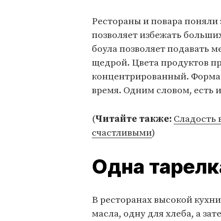
Рестораны и повара поняли 
позволяет избежать больши
боула позволяет подавать м
щедрой. Цвета продуктов пр
концентрированный. Форма 
время. Одним словом, есть и
(
Читайте также:
Сладость 
счастливыми
)
Одна тарелк
В ресторанах высокой кухни
масла, одну для хлеба, а за