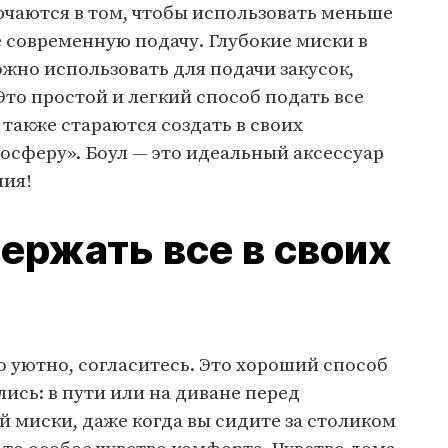
чаются в том, чтобы использовать меньше
е современную подачу. Глубокие миски в
жно использовать для подачи закусок,
Это простой и легкий способ подать все
также стараются создать в своих
сферу». Боул — это идеальный аксессуар
ния!
ержать все в своих
о уютно, согласитесь. Это хороший способ
лись: в пути или на диване перед
й миски, даже когда вы сидите за столиком