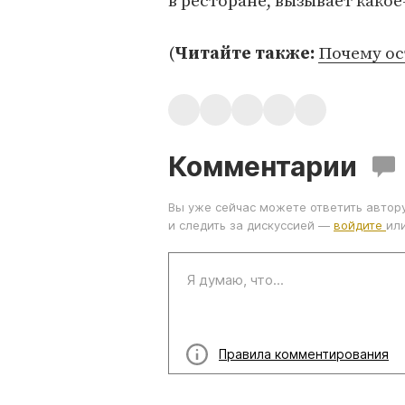
в ресторане, вызывает какое
(
Читайте также:
Почему ос
Комментарии
Вы уже сейчас можете ответить автор
и следить за дискуссией —
войдите
ил
Правила комментирования