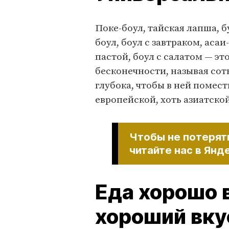
Поке-боул, тайская лапша, 
боул, боул с завтраком, асаи-
пастой, боул с салатом — э
бесконечности, называя сот
глубока, чтобы в ней помес
европейской, хоть азиатской
Чтобы не потерять
читайте нас в Янд
Еда хорошо 
хороший вку