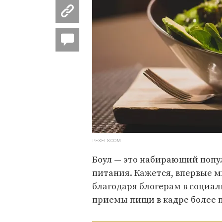
PEXELS.COM
Боул — это набирающий попул
питания. Кажется, впервые 
благодаря блогерам в социал
приемы пищи в кадре более