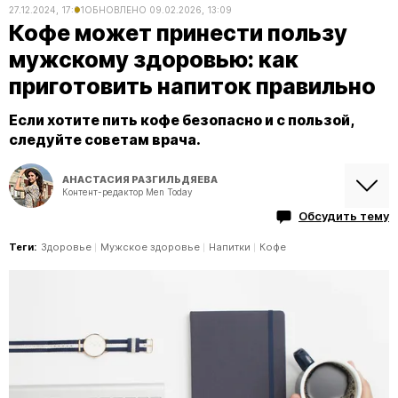
27.12.2024, 17:01
ОБНОВЛЕНО
09.02.2026, 13:09
Кофе может принести пользу
мужскому здоровью: как
приготовить напиток правильно
Если хотите пить кофе безопасно и с пользой,
следуйте советам врача.
АНАСТАСИЯ РАЗГИЛЬДЯЕВА
Контент-редактор Men Today
Обсудить тему
Теги:
Здоровье
Мужское здоровье
Напитки
Кофе