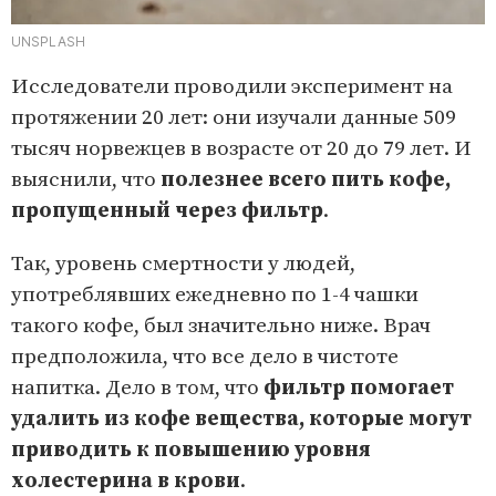
UNSPLASH
Исследователи проводили эксперимент на
протяжении 20 лет: они изучали данные 509
тысяч норвежцев в возрасте от 20 до 79 лет. И
выяснили, что
полезнее всего пить кофе,
пропущенный через фильтр
.
Так, уровень смертности у людей,
употреблявших ежедневно по 1-4 чашки
такого кофе, был значительно ниже. Врач
предположила, что все дело в чистоте
напитка. Дело в том, что
фильтр помогает
удалить из кофе вещества, которые могут
приводить к повышению уровня
холестерина в крови
.