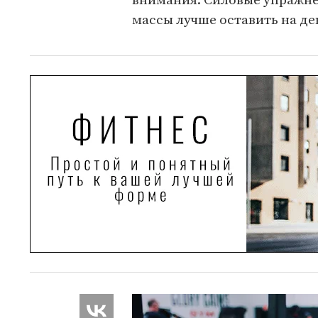
внимания. Силовые упражне
массы лучше оставить на де