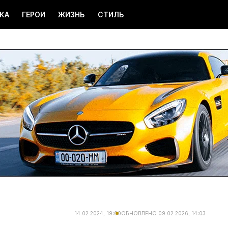
КА
ГЕРОИ
ЖИЗНЬ
СТИЛЬ
14.02.2024, 19:00
ОБНОВЛЕНО
09.02.2026, 14:03