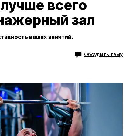
 лучше всего
нажерный зал
тивность ваших занятий.
Обсудить тему