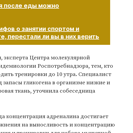
я после еды можно
ифов о занятии спортом и
е, перестали ли вы в них верить
и, эксперта Центра молекулярной
демиологии Роспотребнадзора, тем, кто
одить тренировки до 10 утра. Специалист
д запасы гликогена в организме низкие и
овая ткань, уточнила собеседница
огда концентрация адреналина достигает
ажнения на выносливость и концентрацию