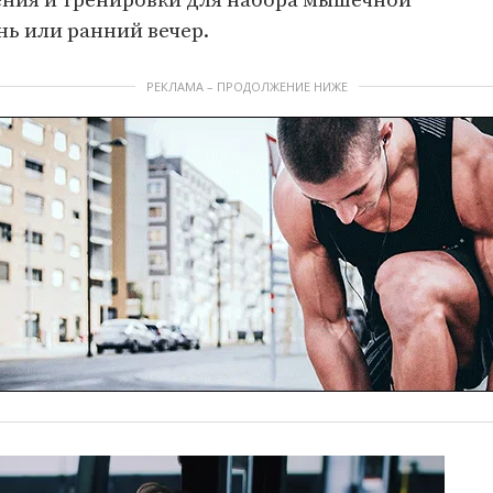
ния и тренировки для набора мышечной
нь или ранний вечер.
РЕКЛАМА – ПРОДОЛЖЕНИЕ НИЖЕ