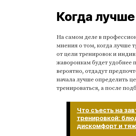
Когда лучше
На самом деле в профессио
мнения о том, когда лучше т
от цели тренировок и индив
жаворонкам будет удобнее п
вероятно, отдадут предпочт
начала лучше определить це
тренироваться, а после под
Что съесть на за
тренировкой: блю
дискомфорт и тя