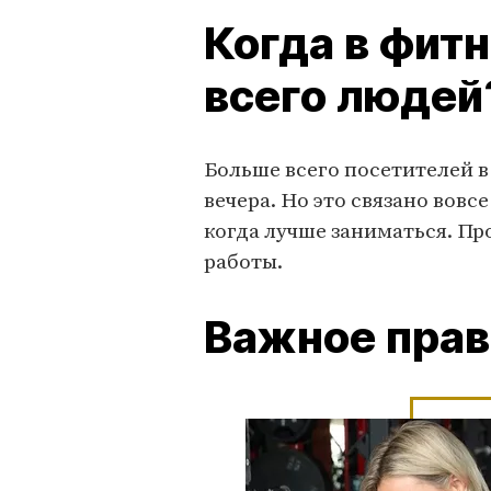
Когда в фит
всего людей
Больше всего посетителей в т
вечера. Но это связано вовс
когда лучше заниматься. Пр
работы.
Важное пра