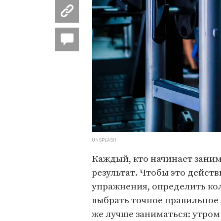
UNSPLASH
Каждый, кто начинает занима
результат. Чтобы это дейст
упражнения, определить кол
выбрать точное правильное 
же лучше заниматься: утром