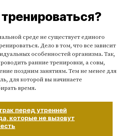
 тренироваться?
нальной среде не существует единого
ренироваться. Дело в том, что все зависит
идуальных особенностей организма. Так,
роводить ранние тренировки, а совы,
ение поздним занятиям. Тем не менее для
ль, для которой вы начинаете
бирать время.
втрак перед утренней
да, которые не вызовут
жесть