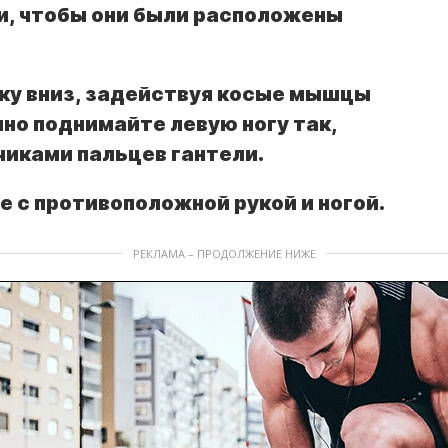
и, чтобы они были расположены
ку вниз, задействуя косые мышцы
нно поднимайте левую ногу так,
чиками пальцев гантели.
е с противоположной рукой и ногой.
РЕКЛАМА – ПРОДОЛЖЕНИЕ НИЖЕ