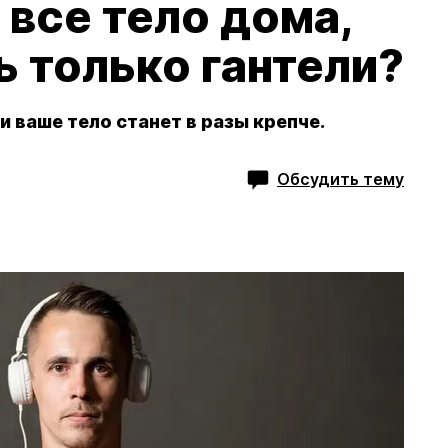
 все тело дома,
ь только гантели?
 ваше тело станет в разы крепче.
Обсудить тему