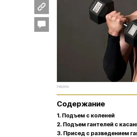
FREEPIK
Содержание
1. Подъем с коленей
2. Подъем гантелей с касан
3. Присед с разведением г