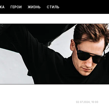
КА
ГЕРОИ
ЖИЗНЬ
СТИЛЬ
02.07.2024, 10:00