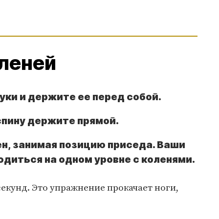
леней
уки и держите ее перед собой.
спину держите прямой.
н, занимая позицию приседа. Ваши
диться на одном уровне с коленями.
секунд. Это упражнение прокачает ноги,