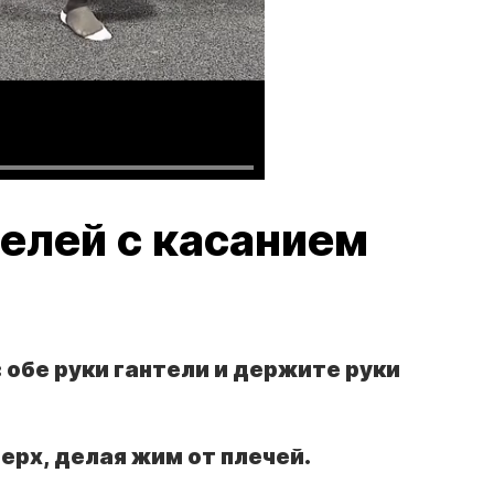
елей с касанием
 обе руки гантели и держите руки
ерх, делая жим от плечей.