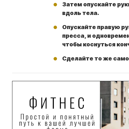
Затем опускайте рук
вдоль тела.
Опускайте правую ру
пресса, и одновреме
чтобы коснуться кон
Сделайте то же само