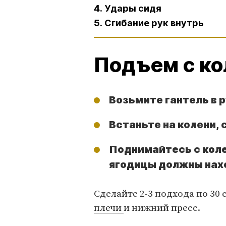
4. Удары сидя
5. Сгибание рук внутрь
Подъем с ко
Возьмите гантель в р
Встаньте на колени, 
Поднимайтесь с коле
ягодицы должны нахо
Сделайте 2-3 подхода по 30 
плечи
и нижний пресс.