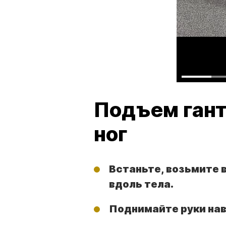
Подъем гант
ног
Встаньте, возьмите в
вдоль тела.
Поднимайте руки нав