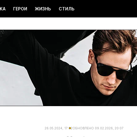
КА
ГЕРОИ
ЖИЗНЬ
СТИЛЬ
26.05.2024, 17:02
ОБНОВЛЕНО
09.02.2026, 20:07