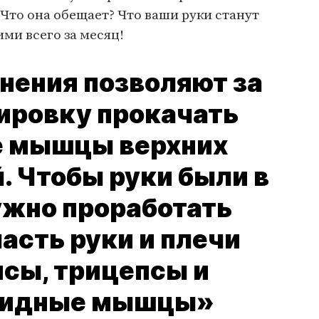
Что она обещает? Что ваши руки станут
ми всего за месяц!
нения позволяют за
ировку прокачать
е мышцы верхних
. Чтобы руки были в
ужно проработать
асть руки и плечи
сы, трицепсы и
видные мышцы»