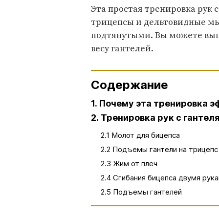
Эта простая тренировка рук 
трицепсы и дельтовидные мы
подтянутыми. Вы можете вып
весу гантелей.
Содержание
1. Почему эта тренировка 
2. Тренировка рук с гантел
2.1 Молот для бицепса
2.2 Подъемы гантели на трицепс
2.3 Жим от плеч
2.4 Сгибания бицепса двумя рук
2.5 Подъемы гантелей