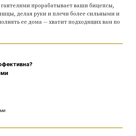
с гантелями прорабатывает ваши бицепсы,
шцы, делая руки и плечи более сильными и
олнять ее дома — хватит подходящих вам по
эффективна?
ями
ами