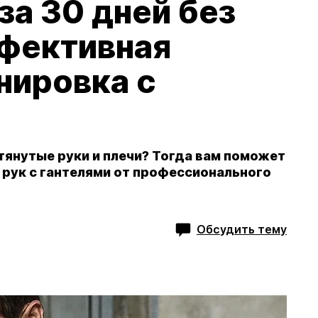
за 30 дней без
ффективная
нировка с
тянутые руки и плечи? Тогда вам поможет
 рук с гантелями от профессионального
Обсудить тему