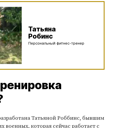
Татьяна
Робинс
Персональный фитнес-тренер
тренировка
?
разработана Татьяной Роббинс, бывшим
 военных, которая сейчас работает с