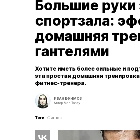
Большие руки 
спортзала: э
домашняя тре
гантелями
Хотите иметь более сильные и под
эта простая домашняя тренировка
фитнес-тренера.
ИВАН ЕФИМОВ
Автор Men Today
Теги:
Фитнес