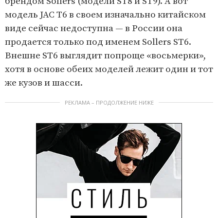
брендом Sollers (модели ST8 и ST9). А вот
модель JAC T6 в своем изначально китайском
виде сейчас недоступна — в России она
продается только под именем Sollers ST6.
Внешне ST6 выглядит попроще «восьмерки»,
хотя в основе обеих моделей лежит один и тот
же кузов и шасси.
РЕКЛАМА – ПРОДОЛЖЕНИЕ НИЖЕ