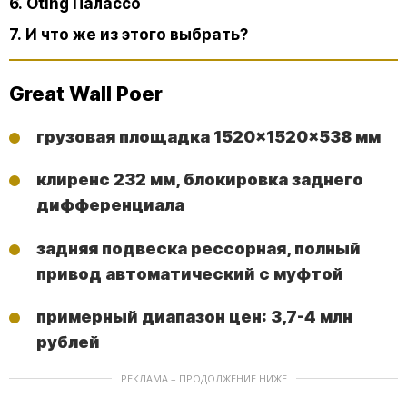
6. Oting Палассо
7. И что же из этого выбрать?
Great Wall Poer
грузовая площадка 1520×1520×538 мм
клиренс 232 мм, блокировка заднего
дифференциала
задняя подвеска рессорная, полный
привод автоматический с муфтой
примерный диапазон цен: 3,7-4 млн
рублей
РЕКЛАМА – ПРОДОЛЖЕНИЕ НИЖЕ