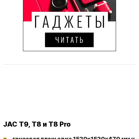
JAC T9, T8 и T8 Pro
грузовая площадка 1520х1520х470 мм у