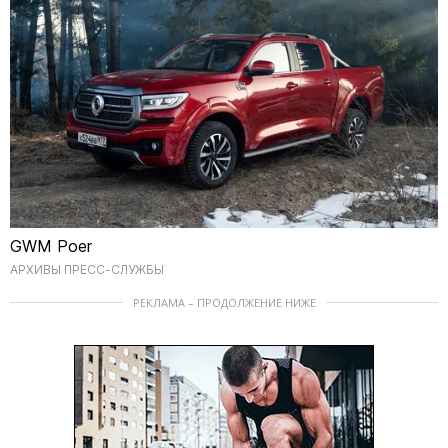
GWM Poer
АРХИВЫ ПРЕСС-СЛУЖБЫ
РЕКЛАМА – ПРОДОЛЖЕНИЕ НИЖЕ