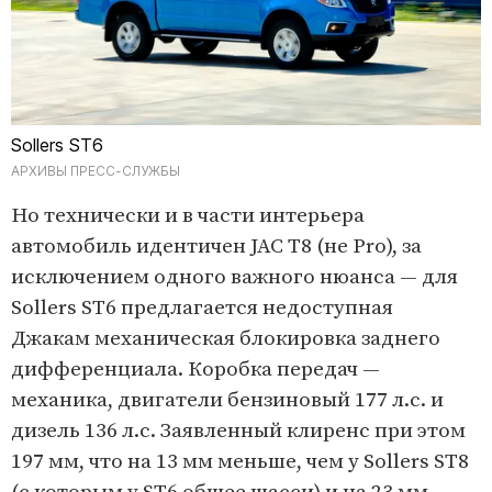
Sollers ST6
АРХИВЫ ПРЕСС-СЛУЖБЫ
Но технически и в части интерьера
автомобиль идентичен JAC T8 (не Pro), за
исключением одного важного нюанса — для
Sollers ST6 предлагается недоступная
Джакам механическая блокировка заднего
дифференциала. Коробка передач —
механика, двигатели бензиновый 177 л.с. и
дизель 136 л.с. Заявленный клиренс при этом
197 мм, что на 13 мм меньше, чем у Sollers ST8