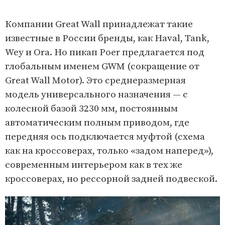
Компании Great Wall принадлежат такие
известные в России бренды, как Haval, Tank,
Wey и Ora. Но пикап Poer предлагается под
глобальным именем GWM (сокращение от
Great Wall Motor). Это среднеразмерная
модель универсального назначения — с
колесной базой 3230 мм, постоянным
автоматическим полным приводом, где
передняя ось подключается муфтой (схема
как на кроссоверах, только «задом наперед»),
современным интерьером как в тех же
кроссоверах, но рессорной задней подвеской.