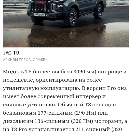
JAC T9
АРХИВЫ ПРЕСС-СЛУЖБЫ
Модель T8 (колесная база 3090 мм) попроще и
подешевле, ориентирована на более
утилитарную эксплуатацию. В версии Pro она
имеет более современный интерьер и
силовые установки. Обычный T8 оснащен
бензиновым 177-сильным (290 Нм) или
дизельным 136-сильным (320 Нм) моторами, а
на T8 Pro устанавливается 211-сильный (320