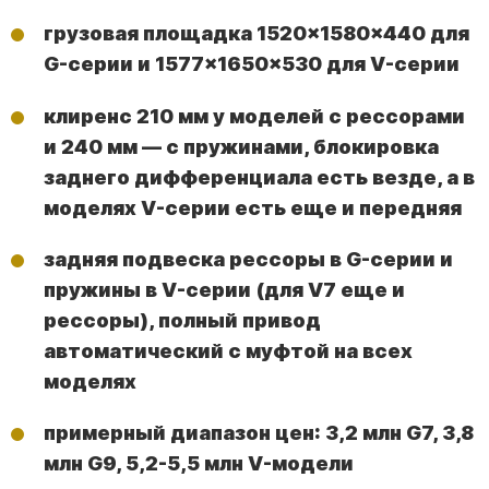
грузовая площадка 1520×1580×440 для
G-серии и 1577×1650×530 для V-серии
клиренс 210 мм у моделей с рессорами
и 240 мм — с пружинами, блокировка
заднего дифференциала есть везде, а в
моделях V-серии есть еще и передняя
задняя подвеска рессоры в G-серии и
пружины в V-серии (для V7 еще и
рессоры), полный привод
автоматический с муфтой на всех
моделях
примерный диапазон цен: 3,2 млн G7, 3,8
млн G9, 5,2-5,5 млн V-модели