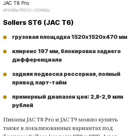
JAC T8 Pro
АРХИВЫ ПРЕСС-СЛУЖБЫ
Sollers ST6 (JAC T6)
грузовая площадка 1520х1520х470 мм
клиренс 197 мм, блокировка заднего
дифференциала
задняя подвеска рессорная, полный
привод парт-тайм
примерный диапазон цен: 2,8-2,9 млн
рублей
Пикапы JAC T8 Pro и JAC T9 можно купить
также в локализованных вариантах под