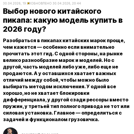
30.04.2026, 19:28
ОБНОВЛЕНО
30.04.2026, 20:44
Выбор нового китайского
пикапа: какую модель купить в
2026 году?
Разобраться в пикапах китайских марок проще,
чем кажется — особенно если внимательно
прочитать этот гид. С одной стороны, на рынке
велико разнообразие марок и моделей. Но с
другой, часть моделей либо уже, либо еще не
продаются. А у оставшихся хватает важных
отличий между собой, чтобы можно было
выбирать методом исключения. У одной все
хорошо, но не хватает блокировки
дифференциала, у другой сзади рессоры вместо
пружин, у третьей тип полного привода не тот или
силовая установка. Главное — определиться с
задачей и функционалом грузовичка.