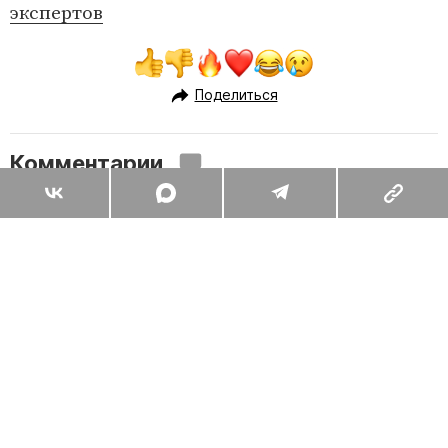
экспертов
Поделиться
Комментарии
Вы уже сейчас можете ответить автору анонимно. Если хотите
комментировать под своим именем и следить за дискуссией —
войдите
или
зарегистрируйтесь
ОТПРАВИТЬ