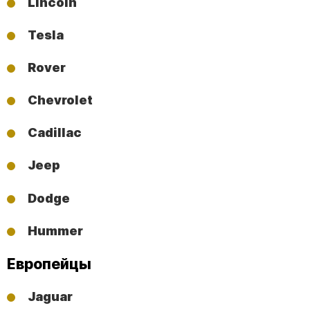
Lincoln
Tesla
Rover
Chevrolet
Cadillac
Jeep
Dodge
Hummer
Европейцы
Jaguar