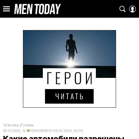
ТЕХНИКА
ГАРАЖ
05.07.2022, 12:39
ОБНОВЛЕНО
09.02.2026, 02:09
Какие автомобили разрешены