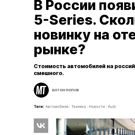
В России поя
5-Series. Скол
новинку на от
рынке?
Стоимость автомобилей на россий
смешного.
АНТОН ПОПОВ
Теги:
Автомобили
Техника
Новости
Audi