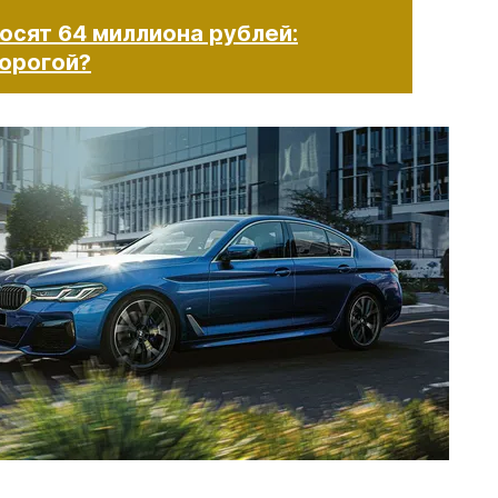
осят 64 миллиона рублей:
дорогой?