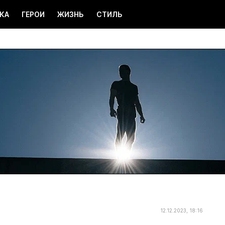
КА
ГЕРОИ
ЖИЗНЬ
СТИЛЬ
12.12.2023, 18:16