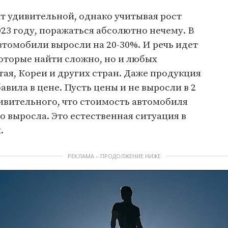
т удивительной, однако учитывая рост
23 году, поражаться абсолютно нечему. В
автомобили выросли на 20-30%. И речь идет
которые найти сложно, но и любых
тая, Кореи и других стран. Даже продукция
вила в цене. Пусть цены и не выросли в 2
дивительного, что стоимость автомобиля
о выросла. Это естественная ситуация в
.
РЕКЛАМА – ПРОДОЛЖЕНИЕ НИЖЕ