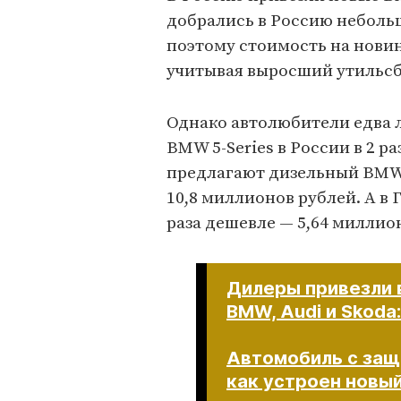
добрались в Россию небол
поэтому стоимость на новин
учитывая выросший утильсб
Однако автолюбители едва 
BMW 5-Series в России в 2 р
предлагают дизельный BMW 
10,8 миллионов рублей. А в 
раза дешевле — 5,64 миллио
Дилеры привезли 
BMW, Audi и Skoda
Автомобиль с защи
как устроен новы