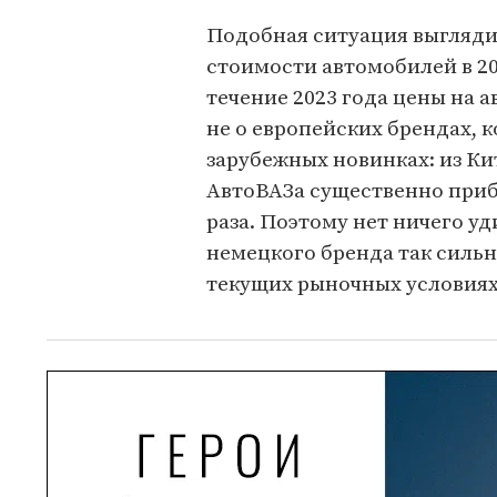
Подобная ситуация выгляди
стоимости автомобилей в 20
течение 2023 года цены на 
не о европейских брендах, 
зарубежных новинках: из Ки
АвтоВАЗа существенно приба
раза. Поэтому нет ничего у
немецкого бренда так сильн
текущих рыночных условиях