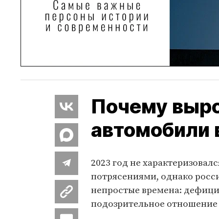
Почему выро
автомобили 
2023 год не характеризова
потрясениями, однако росс
непростые времена: дефици
подозрительное отношение 