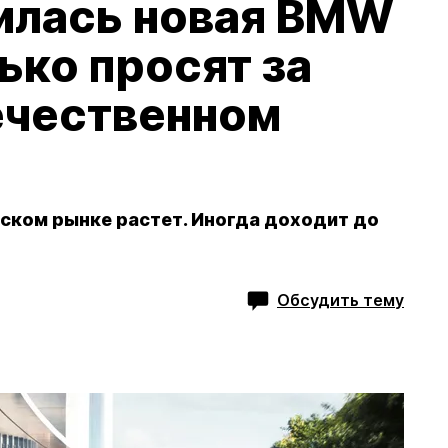
вилась новая BMW
ько просят за
ечественном
ском рынке растет. Иногда доходит до
Обсудить тему