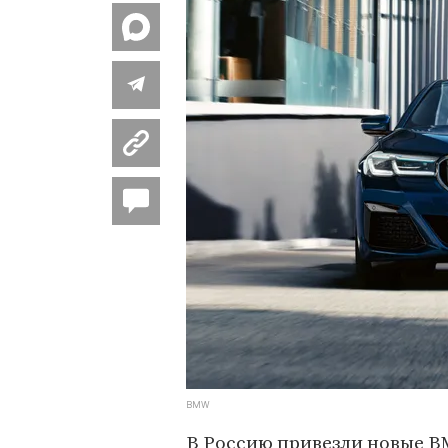
BMW
В Россию привезли новые B