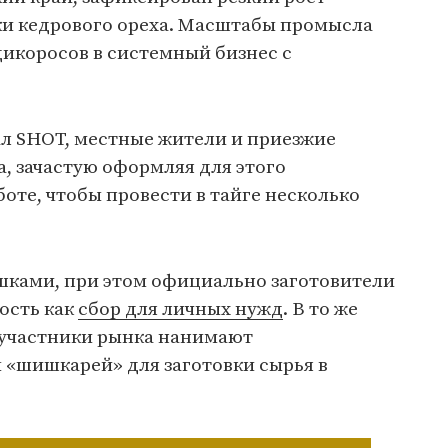
вки кедрового ореха. Масштабы промысла
икоросов в системный бизнес с
л SHOT, местные жители и приезжие
а, зачастую оформляя для этого
оте, чтобы провести в тайге несколько
шками, при этом официально заготовители
ость как
сбор для личных нужд
. В то же
 участники рынка нанимают
«шишкарей» для заготовки сырья в