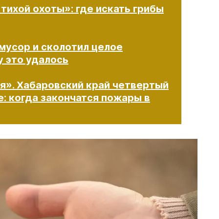
тихой охоты»: где искать грибы
мусор и сколотил целое
у это удалось
». Хабаровский край четвертый
е: когда закончатся пожары в