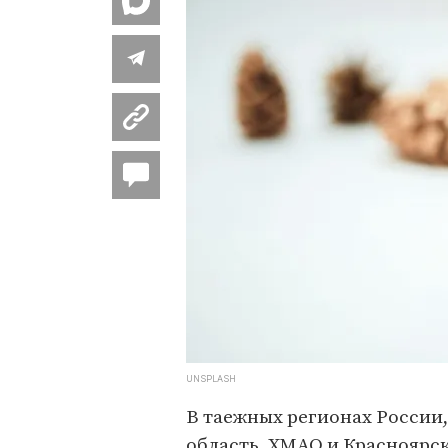
UNSPLASH
В таежных регионах России,
область, ХМАО и Красноярск