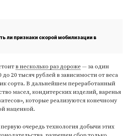
ть ли признаки скорой мобилизации в
стоит
в несколько раз дороже
— за один
 до 20 тысяч рублей в зависимости от веса
тик сорта. В дальнейшем переработанный
ство масел, кондитерских изделий, варенья
катесов», которые реализуются конечному
ой наценкой.
 первую очередь технология добычи этих
онодательства, разрешен сбор только