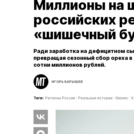
Миллионы на 
российских ре
«шишечный б
Ради заработка на дефицитном сыр
превращая сезонный сбор ореха в
сотни миллионов рублей.
ИГОРЬ БАРЫШЕВ
Теги:
Регионы России
Реальные истории
бизнес
К