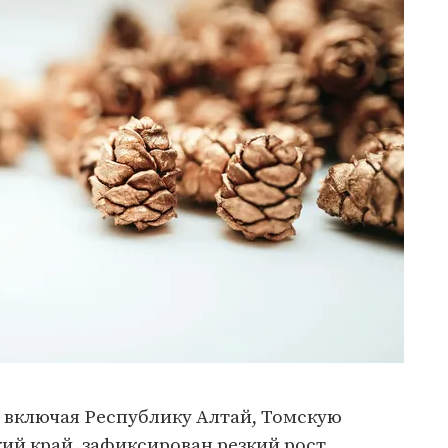
 включая Республику Алтай, Томскую
ий край, зафиксирован резкий рост