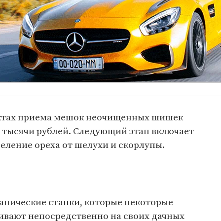
ктах приема мешок неочищенных шишек
3 тысячи рублей. Следующий этап включает
еление ореха от шелухи и скорлупы.
анические станки, которые некоторые
вают непосредственно на своих дачных