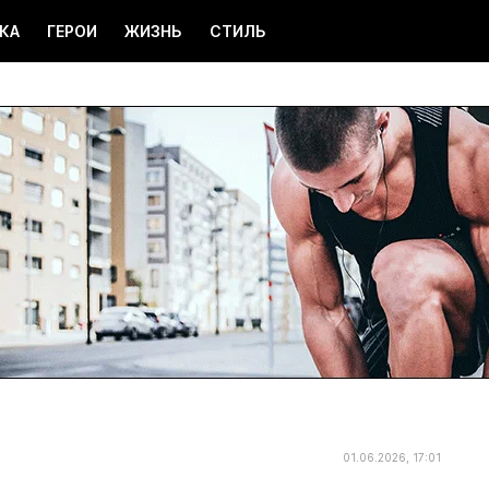
КА
ГЕРОИ
ЖИЗНЬ
СТИЛЬ
01.06.2026, 17:01