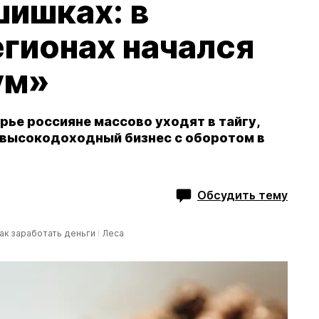
шишках: в
гионах начался
ум»
ье россияне массово уходят в тайгу,
 высокодоходный бизнес с оборотом в
Обсудить тему
ак заработать деньги
Леса