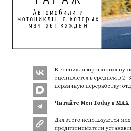
В специализированных пун
оценивается в среднем в 2–
первичную переработку: отд
Читайте Men Today в MAX
Для этого используются мех
предприниматели устанавли