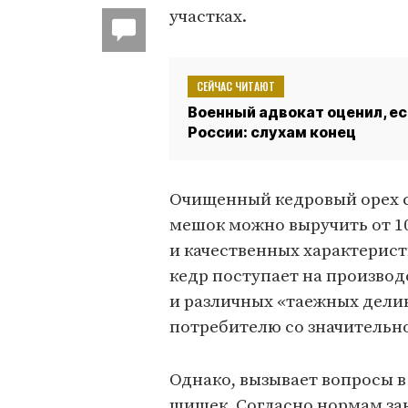
участках.
СЕЙЧАС ЧИТАЮТ
Военный адвокат оценил, ес
России: слухам конец
Очищенный кедровый орех 
мешок можно выручить от 10
и качественных характерис
кедр поступает на производ
и различных «таежных дели
потребителю со значительн
Однако, вызывает вопросы в
шишек. Согласно нормам зак