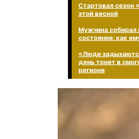
Стартовал сезон «
этой весной
Мужчина собирал 
состояние: как ем
«Люди задыхаются
день тонет в смог
регионе​​​​​​​