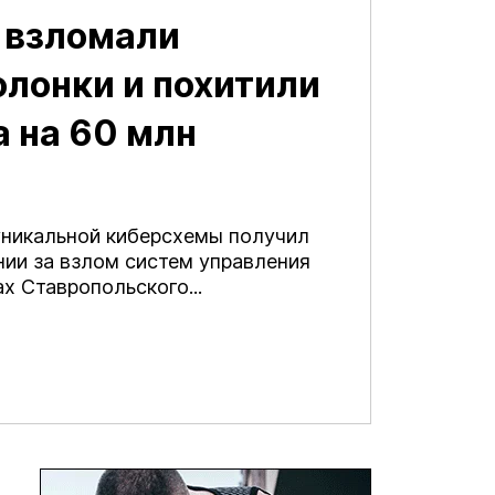
 взломали
олонки и похитили
а на 60 млн
уникальной киберсхемы получил
нии за взлом систем управления
ах Ставропольского...