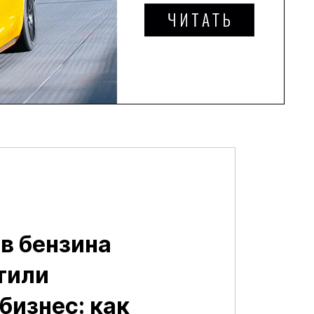
в бензина
тили
бизнес: как