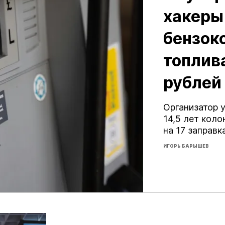
хакеры
бензок
топлив
рублей
Организатор 
14,5 лет коло
на 17 заправк
ИГОРЬ БАРЫШЕВ