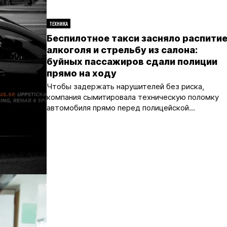
ТЕХНИКА
Беспилотное такси засняло распити
алкоголя и стрельбу из салона:
буйных пассажиров сдали полиции
прямо на ходу
Чтобы задержать нарушителей без риска,
компания сымитировала техническую поломку
автомобиля прямо перед полицейской...