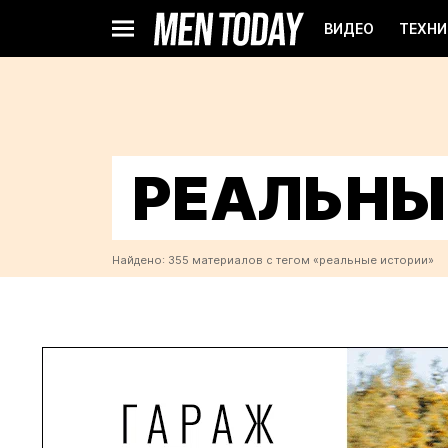
ВИДЕО
ТЕХНИ
РЕАЛЬНЫ
Найдено: 355 материалов с тегом «реальные истории»