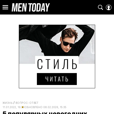
ЖИЗНЬ
ВОПРОС-ОТВЕТ
11.01.2022, 16:20
ОБНОВЛЕНО
08.02.2026, 15:35
5 популярных новогодних