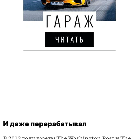
И даже перерабатывал
В 2013 году газеты The Washington Post и The