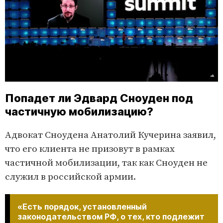
Попадет ли Эдвард Сноуден под
частичную мобилизацию?
Адвокат Сноудена Анатолий Кучерина заявил,
что его клиента не призовут в рамках
частичной мобилизации, так как Сноуден не
служил в российской армии.
«Есть порядок, установленный
законодательством РФ, о тех, кто подлежит