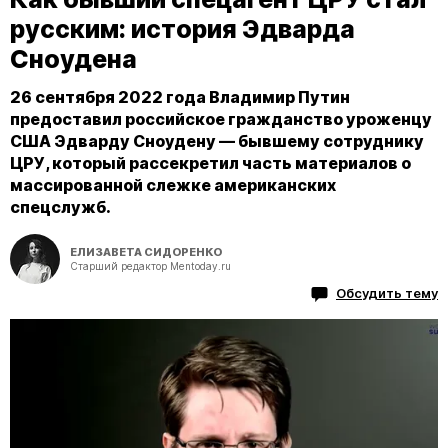
русским: история Эдварда
Сноудена
26 сентября 2022 года Владимир Путин
предоставил российское гражданство уроженцу
США Эдварду Сноудену — бывшему сотруднику
ЦРУ, который рассекретил часть материалов о
массированной слежке американских
спецслужб.
ЕЛИЗАВЕТА СИДОРЕНКО
Старший редактор Mentoday.ru
Обсудить тему