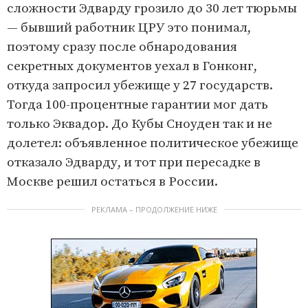
сложности Эдварду грозило до 30 лет тюрьмы
— бывший работник ЦРУ это понимал,
поэтому сразу после обнародования
секретных документов уехал в Гонконг,
откуда запросил убежище у 27 государств.
Тогда 100-процентные гарантии мог дать
только Эквадор. До Кубы Сноуден так и не
долетел: объявленное политическое убежище
отказало Эдварду, и тот при пересадке в
Москве решил остаться в России.
РЕКЛАМА – ПРОДОЛЖЕНИЕ НИЖЕ