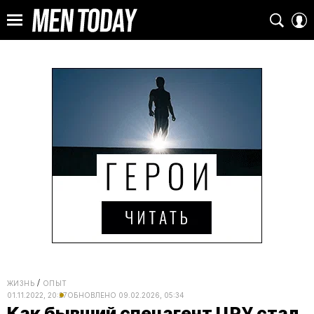
ЖИЗНЬ
ОПЫТ
01.11.2022, 20:27
ОБНОВЛЕНО
09.02.2026, 05:34
Как бывший спецагент ЦРУ стал