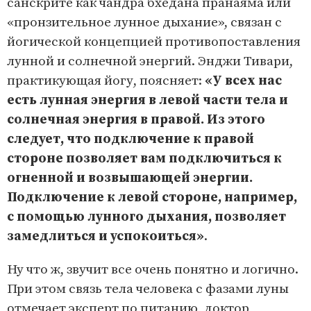
санскрите как чандра бхедана пранаяма или
«пронзительное лунное дыхание», связан с
йогической концепцией противопоставления
лунной и солнечной энергий. Энджи Тивари,
практикующая йогу, поясняет:
«У всех нас
есть лунная энергия в левой части тела и
солнечная энергия в правой. Из этого
следует, что подключение к правой
стороне позволяет вам подключиться к
огненной и возвышающей энергии.
Подключение к левой стороне, например,
с помощью лунного дыхания, позволяет
замедлиться и успокоиться»
.
Ну что ж, звучит все очень понятно и логично.
При этом связь тела человека с фазами луны
отмечает эксперт по питанию, доктор