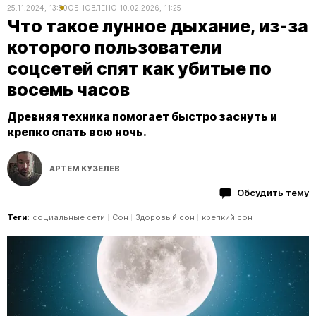
25.11.2024, 13:50
ОБНОВЛЕНО
10.02.2026, 11:25
Что такое лунное дыхание, из-за
которого пользователи
соцсетей спят как убитые по
восемь часов
Древняя техника помогает быстро заснуть и
крепко спать всю ночь.
АРТЕМ КУЗЕЛЕВ
Обсудить тему
Теги:
социальные сети
Сон
Здоровый сон
крепкий сон