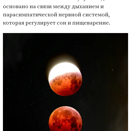
основано на связи между дыханием и
парасимпатической нервной системой,
которая регулирует сон и пищеварение.