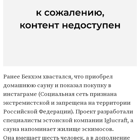
Ранее Бекхэм хвастался, что приобрел
домашнюю сауну и показал покупку в
инстаграме (Социальная сеть признана
экстремистской и запрещена на территории
Российской Федерации). Проект разработали
специалисты эстонской компании Iglucraft, а
сауна напоминает жилище эскимосов.
Она вмещает шесть человек, а в дополнение