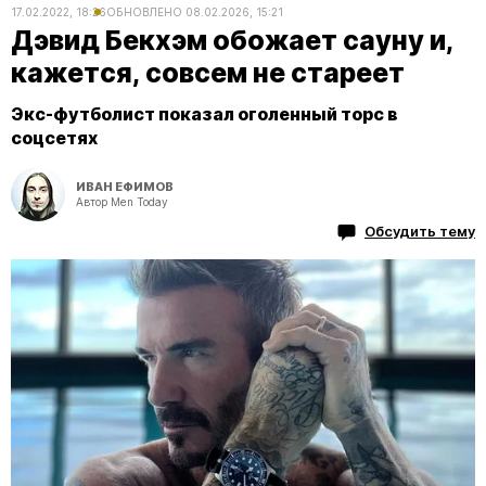
17.02.2022, 18:26
ОБНОВЛЕНО
08.02.2026, 15:21
Дэвид Бекхэм обожает сауну и,
кажется, совсем не стареет
Экс-футболист показал оголенный торс в
соцсетях
ИВАН ЕФИМОВ
Автор Men Today
Обсудить тему