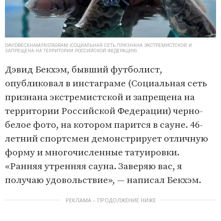
DAVIDBECKHAM/INSTAGRAM (СОЦИАЛЬНАЯ СЕТЬ ПРИЗНАНА ЭКСТРЕМИСТСКОЙ И
ЗАПРЕЩЕНА НА ТЕРРИТОРИИ РОССИЙСКОЙ ФЕДЕРАЦИИ)
Дэвид Бекхэм, бывший футболист,
опубликовал в инстаграме (Социальная сеть
признана экстремистской и запрещена на
территории Российской Федерации) черно-
белое фото, на котором парится в сауне. 46-
летний спортсмен демонстрирует отличную
форму и многочисленные татуировки.
«Ранняя утренняя сауна. Заверяю вас, я
получаю удовольствие», — написал Бекхэм.
РЕКЛАМА – ПРОДОЛЖЕНИЕ НИЖЕ