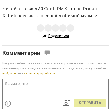
Читайте также: 50 Cent, DMX, но не Drake:
Хабиб рассказал о своей любимой музыке
Поделиться
Комментарии
Вы уже сейчас можете ответить автору анонимно. Если хотите
комментировать под своим именем и следить за дискуссией —
войдите
или
зарегистрируйтесь
ОТПРАВИТЬ