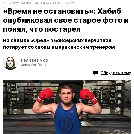
10.02.2022, 14:42
ОБНОВЛЕНО
08.02.2026, 21:06
«Время не остановить»: Хабиб
опубликовал свое старое фото и
понял, что постарел
На снимке «Орел» в боксерских перчатках
позирует со своим американским тренером
ИВАН ЕФИМОВ
Автор Men Today
Обсудить тему