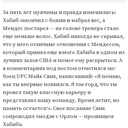
За пять лет мужчины и правда изменились:
Хабиб закончил с боями и набрал вес, а
Мендес постарел — на голове тренера стало
еще меньше волос. Хабиб никогда не скрывал,
что у него отличные отношения с Мендесом,
который принял еще юного Хабиба в одном из
лучших залов США и помог ему раскрыться. А
в комментариях под постом отметился экс-
боец UFC Майк Свик, написавший: «Я помню,
как ты впервые появился. Я так горд, что ты
провел такую классную карьеру и
представлял нашу команду. Время летит, но
память остается!». Свое послание Свик
сопроводил эмодзи с Орлом — прозвищем
Хабиба.