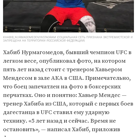
KHABIB_NURMAGOMEDOV/INSTAGRAM (СОЦИАЛЬНАЯ СЕТЬ ПРИЗНАНА ЭКСТРЕМИСТСКОЙ И
ЗАПРЕЩЕНА НА ТЕРРИТОРИИ РОССИЙСКОЙ ФЕДЕРАЦИИ)
Хабиб Нурмагомедов, бывший чемпион UFC в
легком весе, опубликовал фото, на котором
пять лет назад стоит с тренером Хавьером
Мендесом в зале АКА в США. Примечательно,
что боец запечатлен на фото в боксерских
перчатках. Оно и понятно: Хавьер Мендес —
тренер Хабиба из США, который с первых боев
дагестанца в UFC ставил ему ударную
технику. «5 лет назад и сейчас. Время не
остановить», — написал Хабиб, приложив