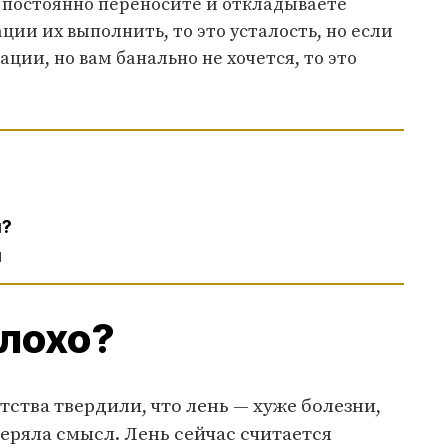
ы постоянно переносите и откладываете
ции их выполнить, то это усталость, но если
ации, но вам банально не хочется, то это
я?
л
плохо?
етства твердили, что лень — хуже болезни,
теряла смысл. Лень сейчас считается