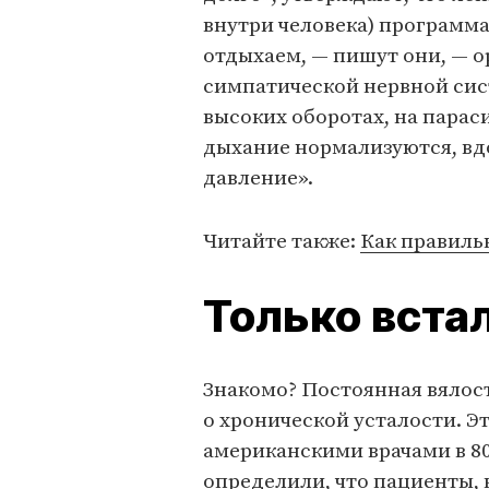
внутри человека) программа
отдыхаем, — пишут они, — о
симпатической нервной сис
высоких оборотах, на парас
дыхание нормализуются, вдо
давление».
Читайте также:
Как правиль
Только встал
Знакомо? Постоянная вялост
о хронической усталости. Э
американскими врачами в 80
определили, что пациенты,