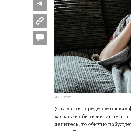
PEXELS.COM
Усталость определяется как 
вас может быть желание что-т
ленитесь, то обычно побужде