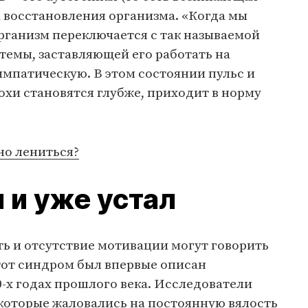
 восстановления организма. «Когда мы
рганизм переключается с так называемой
темы, заставляющей его работать на
импатическую. В этом состоянии пульс и
хи становятся глубже, приходит в норму
но лениться?
 и уже устал
ь и отсутствие мотивации могут говорить
тот синдром был впервые описан
-х годах прошлого века. Исследователи
 которые жаловались на постоянную вялость