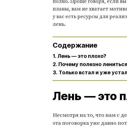
полно. Проще говоря, если в
планы, вам не хватает мотива
у вас есть ресурсы для реализ
лень.
Содержание
1. Лень — это плохо?
2. Почему полезно ленитьс
3. Только встал и уже уста
Лень — это 
Несмотря на то, что нам с д
эта поговорка уже давно по