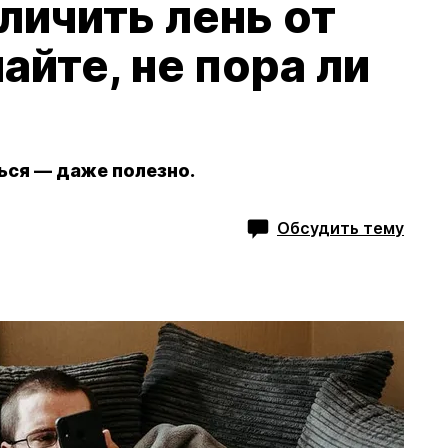
личить лень от
айте, не пора ли
ться — даже полезно.
Обсудить тему