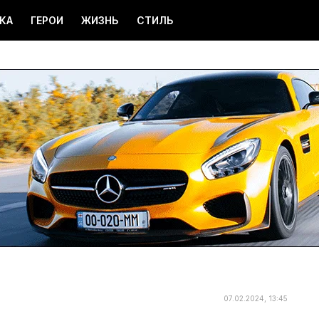
КА
ГЕРОИ
ЖИЗНЬ
СТИЛЬ
07.02.2024, 13:45