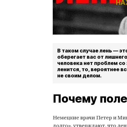
НА
В таком случае лень — э
оберегает вас от лишнего
человека нет проблем со 
ленится, то, вероятнее в
не своим делом.
Почему поле
Немецкие врачи Петер и Мик
долго», утверждают, что лен