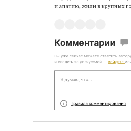
и апатию, жили в крупных г
Комментарии
Вы уже сейчас можете ответить автор
и следить за дискуссией —
войдите
ил
Правила комментирования