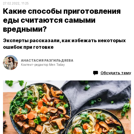
27.02.2022, 11:25
Какие способы приготовления
еды считаются самыми
вредными?
Эксперты рассказали, как избежать некоторых
ошибок при готовке
АНАСТАСИЯ РАЗГИЛЬДЯЕВА
Контент-редактор Men Today
Обсудить тему