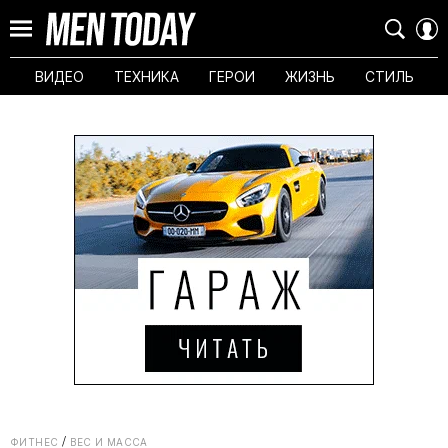
ВИДЕО
ТЕХНИКА
ГЕРОИ
ЖИЗНЬ
СТИЛЬ
ФИТНЕС
ВЕС И МАССА