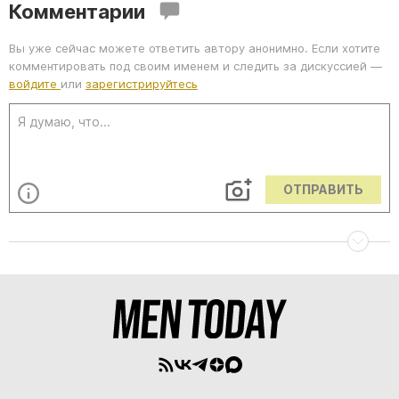
Комментарии
Вы уже сейчас можете ответить автору анонимно. Если хотите
комментировать под своим именем и следить за дискуссией —
войдите
или
зарегистрируйтесь
ОТПРАВИТЬ