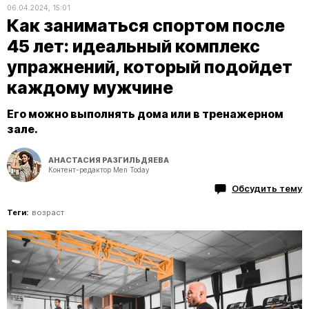
06.04.2024, 15:01
Как заниматься спортом после
45 лет: идеальный комплекс
упражнений, который подойдет
каждому мужчине
Его можно выполнять дома или в тренажерном
зале.
АНАСТАСИЯ РАЗГИЛЬДЯЕВА
Контент-редактор Men Today
Обсудить тему
Теги:
возраст