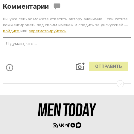
Комментарии
Вы уже сейчас можете ответить автору анонимно. Если хотите
комментировать под своим именем и следить за дискуссией —
войдите
или
зарегистрируйтесь
ОТПРАВИТЬ