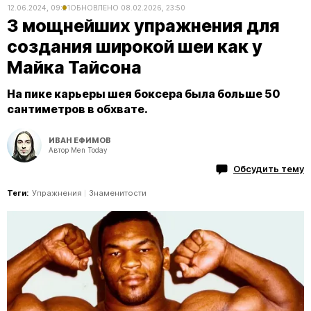
12.06.2024, 09:21
ОБНОВЛЕНО
08.02.2026, 23:50
3 мощнейших упражнения для
создания широкой шеи как у
Майка Тайсона
На пике карьеры шея боксера была больше 50
сантиметров в обхвате.
ИВАН ЕФИМОВ
Автор Men Today
Обсудить тему
Теги:
Упражнения
Знаменитости