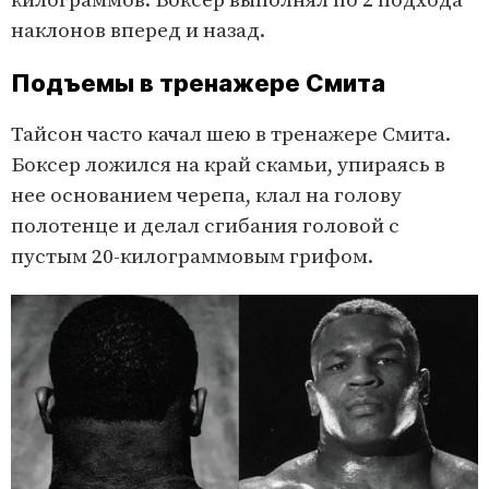
килограммов. Боксер выполнял по 2 подхода
наклонов вперед и назад.
Подъемы в тренажере Смита
Тайсон часто качал шею в тренажере Смита.
Боксер ложился на край скамьи, упираясь в
нее основанием черепа, клал на голову
полотенце и делал сгибания головой с
пустым 20-килограммовым грифом.