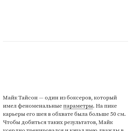
Майк Тайсон — один из боксеров, который
имел феноменальные
параметры
. На пике
карьеры его шея в обхвате была больше 50 см.
Чтобы добиться таких результатов, Майк
усердно тренировался и качал шею дважды в