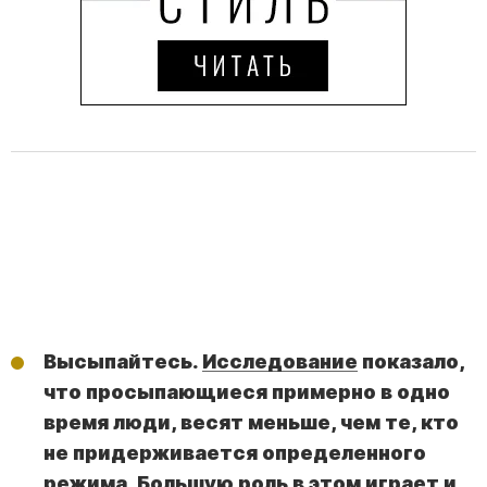
Высыпайтесь.
Исследование
показало,
что просыпающиеся примерно в одно
время люди, весят меньше, чем те, кто
не придерживается определенного
режима. Большую роль в этом играет и