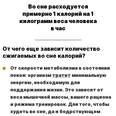
Во сне расходуется
примерно 1 калорий на 1
килограмм веса человека
в час
От чего еще зависит количество
сжигаемых во сне калорий?
От скорости метаболизма в состоянии
покоя: организм
тратит
минимальную
энергию, необходимую для
поддержания жизни. Это зависит от
веса мышечной массы, вашего рациона
и режима тренировок. Для того, чтобы
худеть во сне, да и бодрствующем