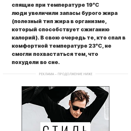
спящие при температуре 19°C
люди увеличили запасы бурого жира
(полезный тип жира в организме,
который способствует сжиганию
калорий). В свою очередь те, кто спал в
комфортной температуре 23°C, не
смогли похвастаться тем, что
похудели во сне.
РЕКЛАМА – ПРОДОЛЖЕНИЕ НИЖЕ