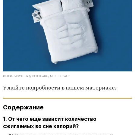
PETER CROWTHER @ DEBUT ART / MEN'S HEALT
Узнайте подробности в нашем материале.
Содержание
1. От чего еще зависит количество
сжигаемых во сне калорий?