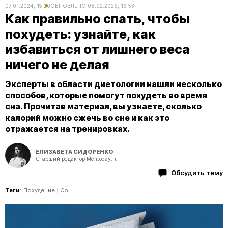
07.01.2024, 15:20
ОБНОВЛЕНО
08.02.2026, 16:53
Как правильно спать, чтобы
похудеть: узнайте, как
избавиться от лишнего веса
ничего не делая
Эксперты в области диетологии нашли несколько
способов, которые помогут похудеть во время
сна. Прочитав материал, вы узнаете, сколько
калорий можно сжечь во сне и как это
отражается на тренировках.
ЕЛИЗАВЕТА СИДОРЕНКО
Старший редактор Mentoday.ru
Обсудить тему
Теги:
Похудение
Сон