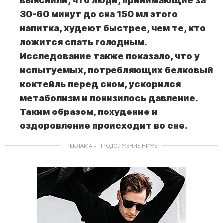
выяснили,
что люди, принимающие за
30-60 минут до сна 150 мл этого
напитка, худеют быстрее, чем те, кто
ложится спать голодным.
Исследование также показало, что у
испытуемых, потребляющих белковый
коктейль перед сном, ускорился
метаболизм и понизилось давление.
Таким образом, похудение и
оздоровление происходит во сне.
РЕКЛАМА – ПРОДОЛЖЕНИЕ НИЖЕ