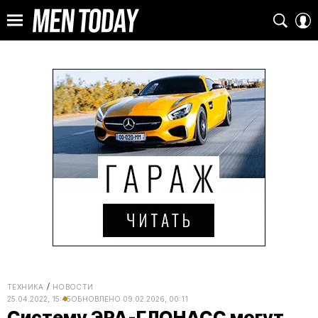
ТЕХНИКА
НОВОСТИ
25.04.2022, 15:45
ОБНОВЛЕНО
09.02.2026, 00:11
Систему ЭРА-ГЛОНАСС могут