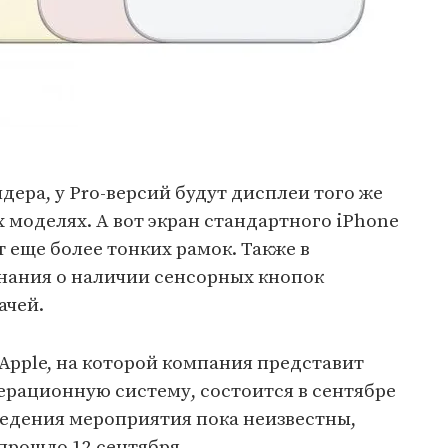
дера, у Pro-версий будут дисплеи того же
х моделях. А вот экран стандартного iPhone
т еще более тонких рамок. Также в
инания о наличии сенсорных кнопок
ачей.
Apple, на которой компания представит
ерационную систему, состоится в сентябре
ведения мероприятия пока неизвестны,
прошло 12 сентября.