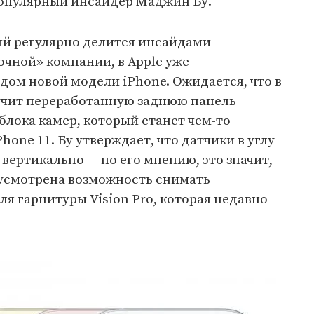
популярный инсайдер Маджин Бу.
ый регулярно делится инсайдами
чной» компании, в Apple уже
ом новой модели iPhone. Ожидается, что в
учит переработанную заднюю панель —
блока камер, который станет чем-то
hone 11. Бу утверждает, что датчики в углу
 вертикально — по его мнению, это значит,
дусмотрена возможность снимать
я гарнитуры Vision Pro, которая недавно