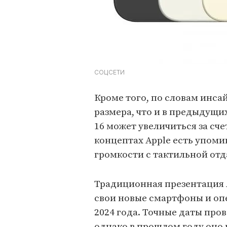
СОЦСЕТИ
Кроме того, по словам инсай
размера, что и в предыдущи
16 может увеличиться за сче
концептах Apple есть упом
громкости с тактильной отд
Традиционная презентация 
свои новые смартфоны и оп
2024 года. Точные даты про
однако в прошлом году оно 