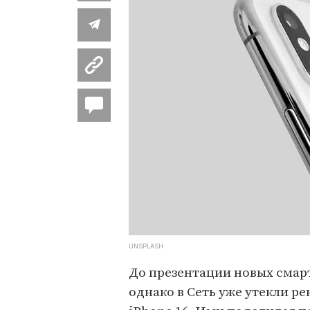
UNSPLASH
До презентации новых смарт
однако в Сеть уже утекли р