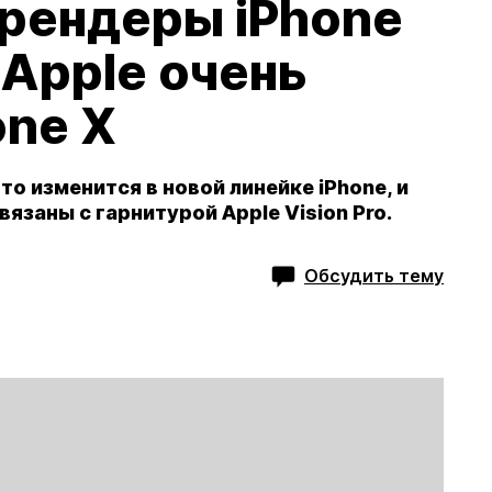
 рендеры iPhone
 Apple очень
one X
о изменится в новой линейке iPhone, и
вязаны с гарнитурой Apple Vision Pro.
Обсудить тему