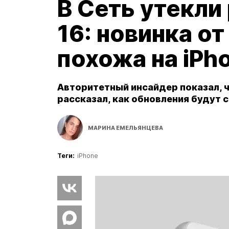
В Сеть утекли
16: новинка от
похожа на iPh
Авторитетный инсайдер показал, чт
рассказал, как обновления будут с
МАРИНА ЕМЕЛЬЯНЦЕВА
Теги:
iPhone