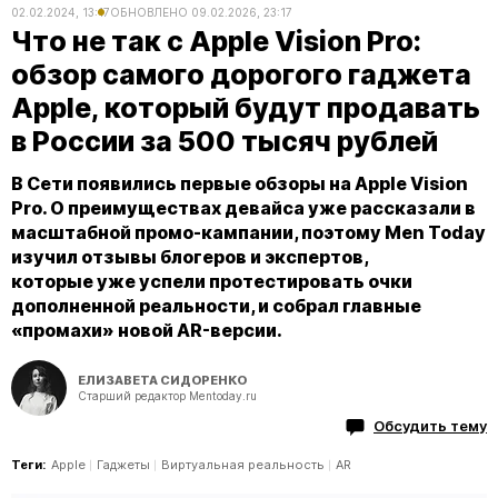
02.02.2024, 13:17
ОБНОВЛЕНО
09.02.2026, 23:17
Что не так с Apple Vision Pro:
обзор самого дорогого гаджета
Apple, который будут продавать
в России за 500 тысяч рублей
В Сети появились первые обзоры на Apple Vision
Pro. О преимуществах девайса уже рассказали в
масштабной промо-кампании, поэтому Men Today
изучил отзывы блогеров и экспертов,
которые уже успели протестировать очки
дополненной реальности, и собрал главные
«промахи» новой AR-версии.
ЕЛИЗАВЕТА СИДОРЕНКО
Старший редактор Mentoday.ru
Обсудить тему
Теги:
Apple
Гаджеты
Виртуальная реальность
AR