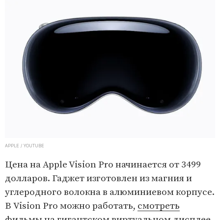
APPLE / YOUTUBE
Цена на Apple Vision Pro начинается от 3499
долларов. Гаджет изготовлен из магния и
углеродного волокна в алюминиевом корпусе.
В Vision Pro можно работать,
смотреть
фильмы
на гигантском виртуальном дисплее