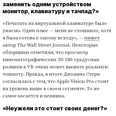
заменить одним устройством
монитор, клавиатуру и тачпад?»
«Печатать на виртуальной клавиатуре было
ужасно. Один плюс — меня не стошнило, хотя
я была готова к такому исходу», —
пишет
автор The Wall Street Journal. Некоторые
обзорщики отметили, что просмотр
кинематографических 3D 180-градусных
роликов в VR-очках может вызвать реальную
тошноту. Правда, в итоге Джоанна Стерн
согласилась с тем, что Apple Vision Pro стоит
на уровень выше в своем сегменте. То же
самое касается и ценника.
«Неужели это стоит своих денег?»