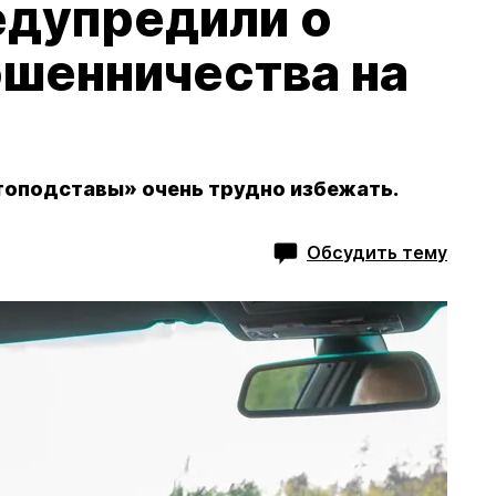
едупредили о
ошенничества на
втоподставы» очень трудно избежать.
Обсудить тему