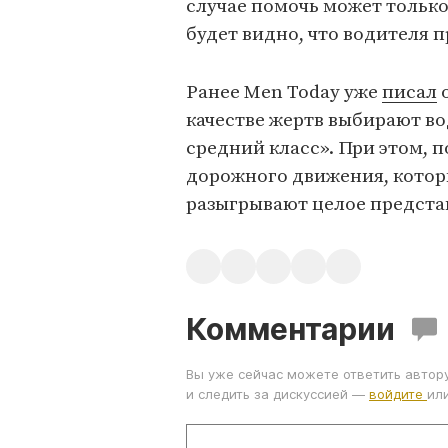
случае помочь может только
будет видно, что водителя 
Ранее Men Today уже
писал
о
качестве жертв выбирают в
средний класс». При этом, 
дорожного движения, котор
разыгрывают целое предста
Комментарии
Вы уже сейчас можете ответить автор
и следить за дискуссией —
войдите
ил