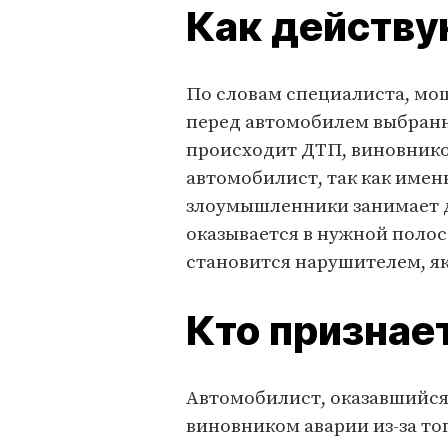
Как действ
По словам специалиста, мо
перед автомобилем выбранн
происходит ДТП, виновнико
автомобилист, так как именн
злоумышленники занимает д
оказывается в нужной полос
становится нарушителем, 
Кто признае
Автомобилист, оказавшийся 
виновником аварии из-за то