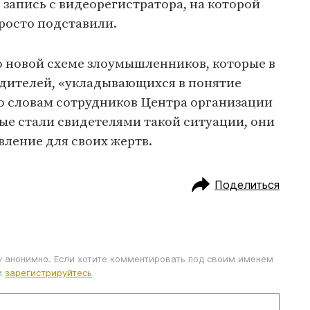
 запись с видеорегистратора, на которой
просто подставили.
 новой схеме злоумышленников, которые в
одителей, «укладывающихся в понятие
по словам сотрудников Центра организации
ые стали свидетелями такой ситуации, они
вление для своих жертв.
Поделиться
у анонимно. Если хотите комментировать под своим именем
и
зарегистрируйтесь