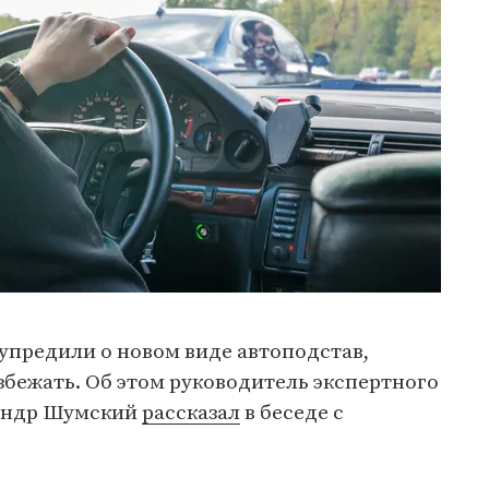
упредили о новом виде автоподстав,
бежать. Об этом руководитель экспертного
сандр Шумский
рассказал
в беседе с