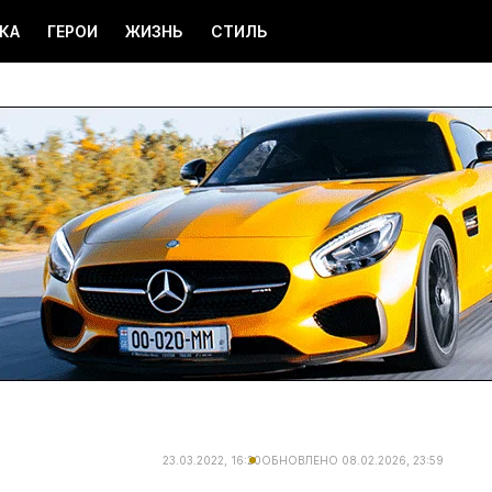
КА
ГЕРОИ
ЖИЗНЬ
СТИЛЬ
23.03.2022, 16:20
ОБНОВЛЕНО
08.02.2026, 23:59