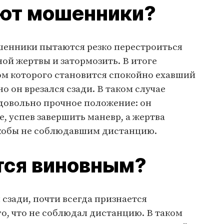
уют мошенники?
шенники пытаются резко перестроиться
ой жертвы и затормозить. В итоге
м которого становится спокойно ехавший
о он врезался сзади. В таком случае
овольно прочное положение: он
е, успев завершить маневр, а жертва
якобы не соблюдавшим дистанцию.
тся виновным?
сзади, почти всегда признается
го, что не соблюдал дистанцию. В таком