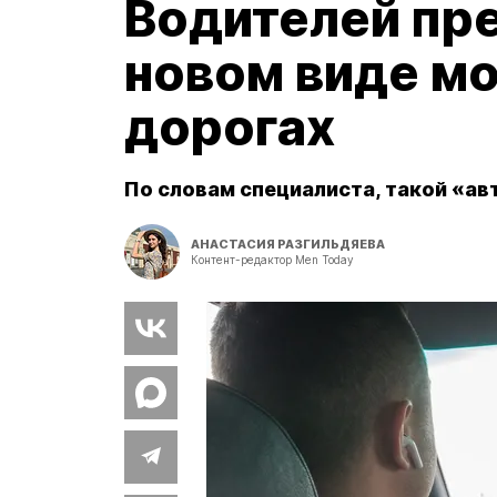
Водителей пр
новом виде м
дорогах
По словам специалиста, такой «а
АНАСТАСИЯ РАЗГИЛЬДЯЕВА
Контент-редактор Men Today