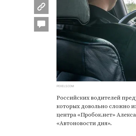
PEXELS.COM
Российских водителей пред
которых довольно сложно из
центра «Пробок.нет» Алек
«Автоновости дня».