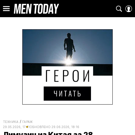
ТЕХНИКА
ГАРАЖ
29.05.2026, 17:11
ОБНОВЛЕНО
29.06.2026, 18:16
Лимузин из Китая за 28