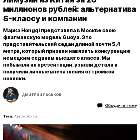
миллионов рублей: альтернатива
S-классу и компании
Марка Hongqi представила в Москве свою
флагманскую модель Guoya. Это
представительский седан длиной почти 5,4
метра, который призван навязать конкуренцию
немецким седанам высшего класса. Мы
побывали на презентации, узнали детали и
получили личные впечатления от громкой
новинки.
ДМИТРИЙ ЛАСЬКОВ
Обсудить тему
Теги:
Автомобили