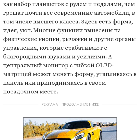
m
как набор планшетов c рулем и педалями, чем
1
грешат почти все современные автомобили, в
o
том числе высшего класса. Здесь есть форма,
f
идея, уют. Многие функции вынесены на
4
физические кнопки, рычажки и другие органы
управления, которые срабатывают с
благородными звуками и усилиями. А
центральный монитор с гибкой OLED-
матрицей может менять форму, утапливаясь в
панель или приподнимаясь в своем
посадочном месте.
РЕКЛАМА – ПРОДОЛЖЕНИЕ НИЖЕ