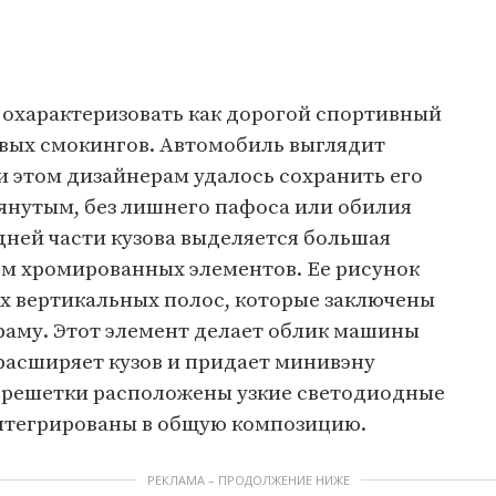
охарактеризовать как дорогой спортивный
овых смокингов. Автомобиль выглядит
 этом дизайнерам удалось сохранить его
янутым, без лишнего пафоса или обилия
дней части кузова выделяется большая
ем хромированных элементов. Ее рисунок
х вертикальных полос, которые заключены
аму. Этот элемент делает облик машины
 расширяет кузов и придает минивэну
т решетки расположены узкие светодиодные
нтегрированы в общую композицию.
РЕКЛАМА – ПРОДОЛЖЕНИЕ НИЖЕ