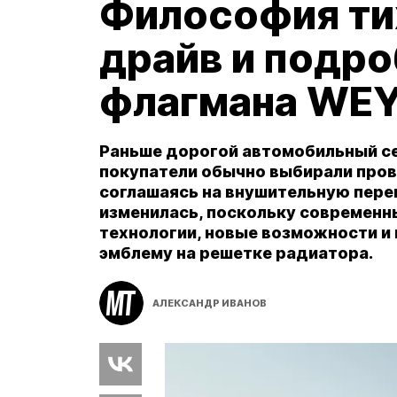
Философия тих
драйв и подр
флагмана WEY
Раньше дорогой автомобильный се
покупатели обычно выбирали пров
соглашаясь на внушительную переп
изменилась, поскольку современн
технологии, новые возможности и 
эмблему на решетке радиатора.
АЛЕКСАНДР ИВАНОВ