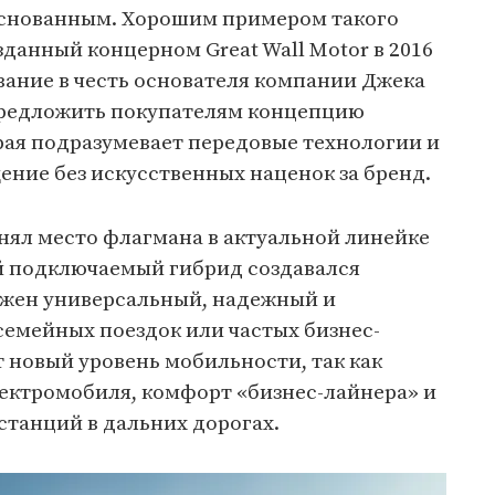
основанным. Хорошим примером такого
зданный концерном Great Wall Motor в 2016
вание в честь основателя компании Джека
 предложить покупателям концепцию
рая подразумевает передовые технологии и
ние без искусственных наценок за бренд.
нял место флагмана в актуальной линейке
й подключаемый гибрид создавался
нужен универсальный, надежный и
семейных поездок или частых бизнес-
 новый уровень мобильности, так как
лектромобиля, комфорт «бизнес-лайнера» и
станций в дальних дорогах.