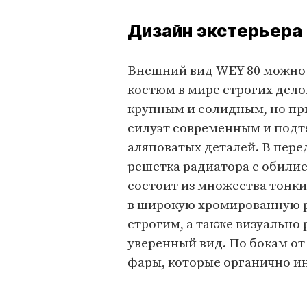
Дизайн экстерьера
Внешний вид WEY 80 можно 
костюм в мире строгих дел
крупным и солидным, но при
силуэт современным и подт
аляповатых деталей. В пере
решетка радиатора с обили
состоит из множества тонки
в широкую хромированную р
строгим, а также визуально
уверенный вид. По бокам о
фары, которые органично и