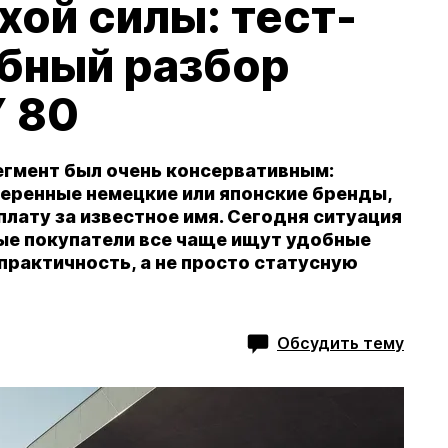
ой силы: тест-
обный разбор
 80
гмент был очень консервативным:
еренные немецкие или японские бренды,
лату за известное имя. Сегодня ситуация
ые покупатели все чаще ищут удобные
практичность, а не просто статусную
Обсудить тему