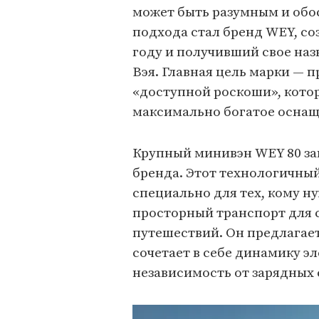
может быть разумным и об
подхода стал бренд WEY, со
году и получивший свое наз
Вэя. Главная цель марки —
«доступной роскоши», кото
максимально богатое оснаще
Крупный минивэн WEY 80 за
бренда. Этот технологичны
специально для тех, кому 
просторный транспорт для 
путешествий. Он предлагает
сочетает в себе динамику э
независимость от зарядных 