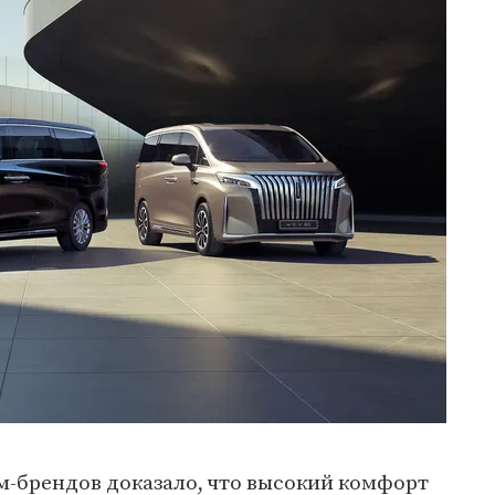
м-брендов доказало, что высокий комфорт