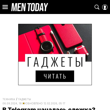
ТЕХНИКА
ГАДЖЕТЫ
06.09.2024, 18:39
ОБНОВЛЕНО
12.02.2026, 05:17
В Telegram началась слежка?