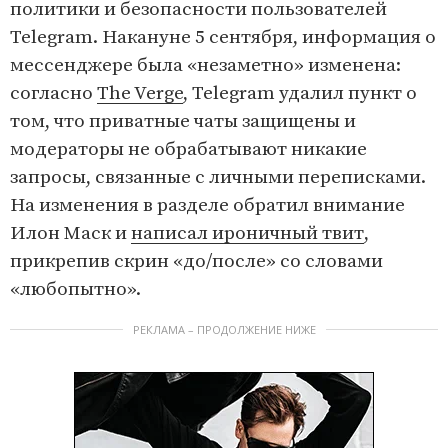
политики и безопасности пользователей
Telegram. Накануне 5 сентября, информация о
мессенджере была «незаметно» изменена:
согласно
The Verge
, Telegram удалил пункт о
том, что приватные чаты защищены и
модераторы не обрабатывают никакие
запросы, связанные с личными переписками.
На изменения в разделе обратил внимание
Илон Маск и
написал ироничный твит
,
прикрепив скрин «до/после» со словами
«любопытно».
РЕКЛАМА – ПРОДОЛЖЕНИЕ НИЖЕ