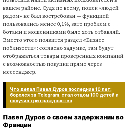
позволяла найти активных пользователей в
вашем районе. Судя по всему, поиск «людей
рядом» не был востребован — функцией
пользовались менее 0,1%, зато проблем с
ботами и мошенниками было хоть отбавляй.
Вместо этого появится раздел «Бизнес
поблизости»: согласно задумке, там будут
отображаться товары проверенных компаний
с возможностью покупки прямо через
мессенджер.
Что делал Павел Дуров последние 10 лет:
боролся за Telegram, стал отцом 100 детей и
получил три гражданства
Павел Дуров о своем задержании во
Франции