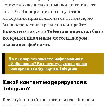
вопрос «Вижу незаконный контент. Как его
снять?». Информация об отсутствии
модерации приватных чатов осталась, но
была перенесена в раздел о копирайте.
Новости о том, что Telegram перестал быть
конфиденциальным мессенджером,
оказались фейками.
До сих пор сохраняете информацию в
«Избранное»? Вот почему нужно срочно
проверить эти функции в Telegram
Какой контент модерируется в
Telegram?
Весь публичный контент, включая ботов и