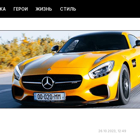
КА
ГЕРОИ
ЖИЗНЬ
СТИЛЬ
26.10.2023, 12:49