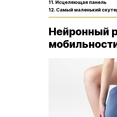
11. Исцеляющая панель
12. Самый маленький скуте
Нейронный р
мобильност