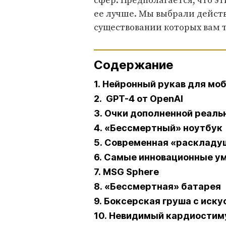
сфер. Предполагается, что э
ее лучше. Мы выбрали дейст
существовании которых вам т
Содержание
1. Нейронный рукав для мо
2. GPT-4 от OpenAI
3. Очки дополненной реаль
4. «Бессмертный» ноутбук
5. Современная «раскладу
6. Самые инновационные у
7. MSG Sphere
8. «Бессмертная» батарея
9. Боксерская груша с иск
10. Невидимый кардиостим