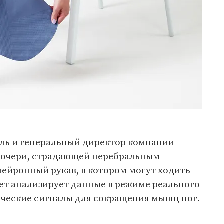
ль и генеральный директор компании
 дочери, страдающей церебральным
нейронный рукав, в котором могут ходить
т анализирует данные в режиме реального
ические сигналы для сокращения мышц ног.