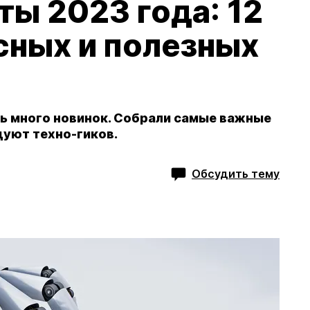
ы 2023 года: 12
сных и полезных
сь много новинок. Собрали самые важные
дуют техно-гиков.
Обсудить тему