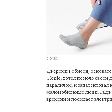
CIONIC
Джереми Робисон, основате
Cionic, хотел помочь своей
параличом, и запатентовал 
маломобильные люди. Гадже
времени и посылает электр