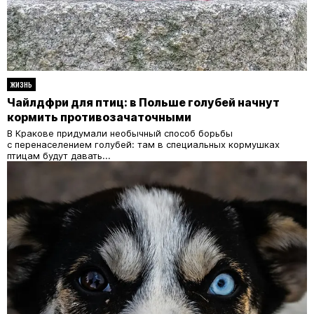
ЖИЗНЬ
Чайлдфри для птиц: в Польше голубей начнут
кормить противозачаточными
В Кракове придумали необычный способ борьбы
с перенаселением голубей: там в специальных кормушках
птицам будут давать...