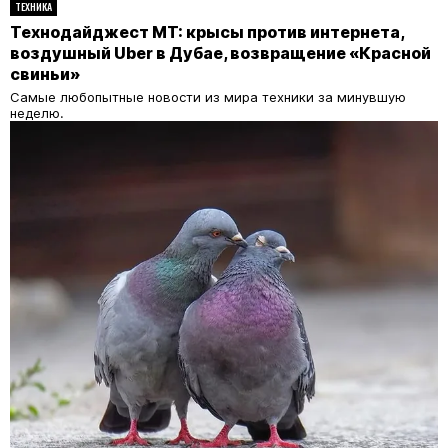
ТЕХНИКА
Технодайджест MT: крысы против интернета,
воздушный Uber в Дубае, возвращение «Красной
свиньи»
Самые любопытные новости из мира техники за минувшую
неделю.