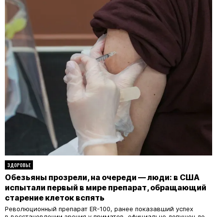
ЗДОРОВЬЕ
Обезьяны прозрели, на очереди — люди: в США
испытали первый в мире препарат, обращающий
старение клеток вспять
Революционный препарат ER-100, ранее показавший успех
в восстановлении зрения у приматов, официально допущен до...