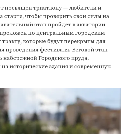
ет посвящен триатлону — любители и
 старте, чтобы проверить свои силы на
лавательный этап пройдет в акватории
п проложен по центральным городским
 тракту, которые будут перекрыты для
мя проведения фестиваля. Беговой этап
ь набережной Городского пруда.
 на исторические здания и современную