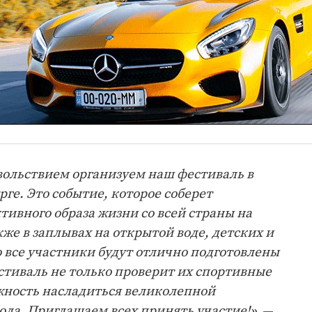
овольствием организуем наш фестиваль в
ге. Это событие, которое соберет
тивного образа жизни со всей страны на
же в заплывах на открытой воде, детских и
о все участники будут отлично подготовлены
тиваль не только проверит их спортивные
жность насладиться великолепной
ода. Приглашаем всех принять участие!»
, —