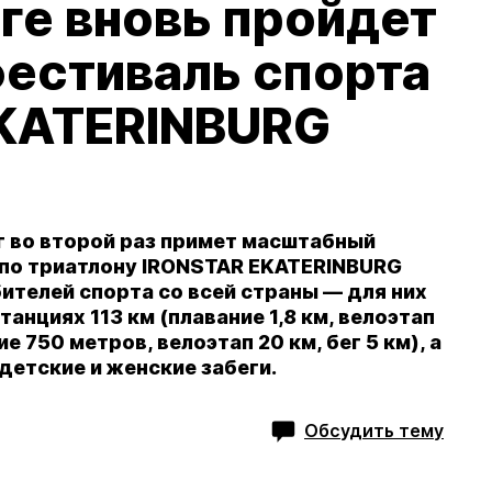
ге вновь пройдет
естиваль спорта
KATERINBURG
г во второй раз примет масштабный
 по триатлону IRONSTAR EKATERINBURG
ителей спорта со всей страны — для них
анциях 113 км (плавание 1,8 км, велоэтап
ние 750 метров, велоэтап 20 км, бег 5 км), а
детские и женские забеги.
Обсудить тему