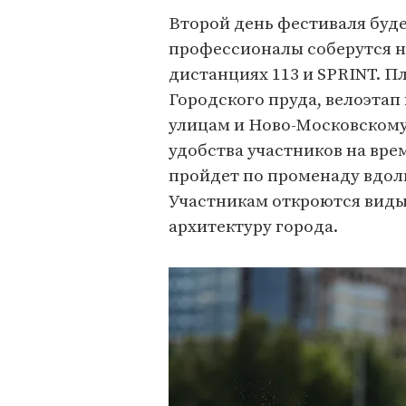
Второй день фестиваля буд
профессионалы соберутся на
дистанциях 113 и SPRINT. П
Городского пруда, велоэта
улицам и Ново-Московскому
удобства участников на вре
пройдет по променаду вдол
Участникам откроются виды
архитектуру города.