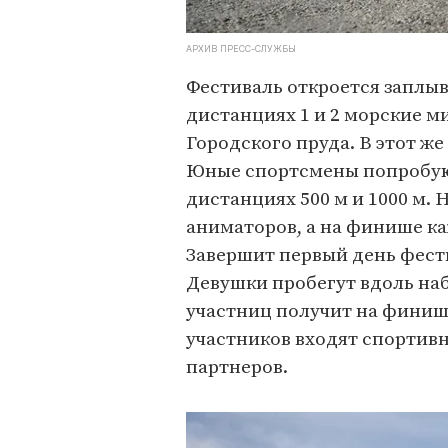
АРХИВ ПРЕСС-СЛУЖБЫ
Фестиваль откроется заплы
дистанциях 1 и 2 морские м
Городского пруда. В этот же
Юные спортсмены попробуют
дистанциях 500 м и 1000 м. 
аниматоров, а на финише к
Завершит первый день фести
Девушки пробегут вдоль на
участниц получит на финише
участников входят спортив
партнеров.