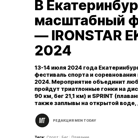
В Екатеринбур
масштабный ф
— IRONSTAR E
2024
13-14 июля 2024 года Екатеринбур
фестиваль спорта и соревнования
2024. Мероприятие объединит люб
пройдут триатлонные гонки на дист
90 км, бег 21,1 км) и SPRINT (плава
также заплывы на открытой воде, 
РЕДАКЦИЯ MEN TODAY
Теги:
Спорт
Бег
Плавание