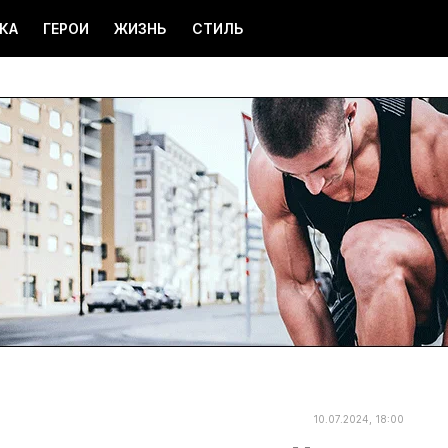
КА
ГЕРОИ
ЖИЗНЬ
СТИЛЬ
10.07.2024, 18:00