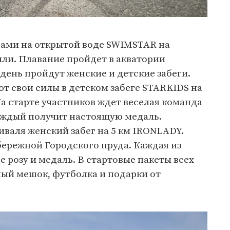
вами на открытой воде SWIMSTAR на
или. Плавание пройдет в акватории
 день пройдут женские и детские забеги.
 свои силы в детском забеге STARKIDS на
На старте участников ждет веселая команда
аждый получит настоящую медаль.
валя женский забег на 5 км IRONLADY.
бережной Городского пруда. Каждая из
 розу и медаль. В стартовые пакеты всех
ный мешок, футболка и подарки от