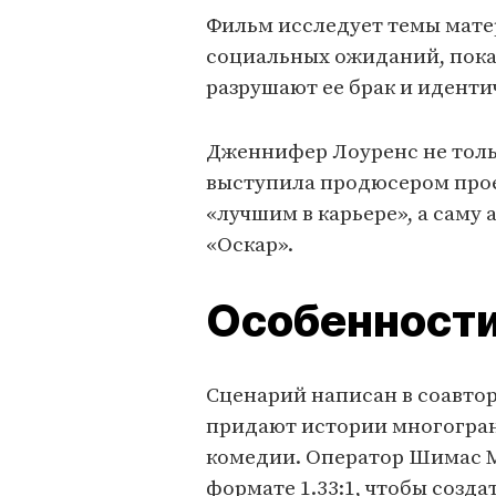
Фильм исследует темы матер
социальных ожиданий, пока
разрушают ее брак и иденти
Дженнифер Лоуренс не тольк
выступила продюсером прое
«лучшим в карьере», а саму
«Оскар».
Особенности
Сценарий написан в соавтор
придают истории многогран
комедии. Оператор Шимас М
формате 1.33:1, чтобы созд