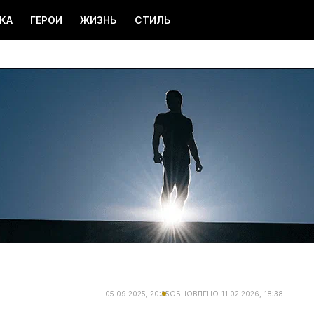
КА
ГЕРОИ
ЖИЗНЬ
СТИЛЬ
05.09.2025, 20:35
ОБНОВЛЕНО
11.02.2026, 18:38