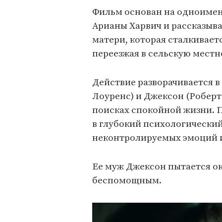
Фильм основан на одноиме
Арианы Харвич и рассказыв
матери, которая сталкивает
переезжая в сельскую местн
Действие разворачивается в
Лоуренс) и Джексон (Роберт
поисках спокойной жизни. 
в глубокий психологический
неконтролируемых эмоций и 
Ее муж Джексон пытается ок
беспомощным.