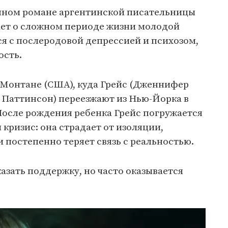
нном романе аргентинской писательницы
ает о сложном периоде жизни молодой
ся с послеродовой депрессией и психозом,
ость.
 Монтане (США), куда Грейс (Дженнифер
 Паттинсон) переезжают из Нью-Йорка в
После рождения ребенка Грейс погружается
 кризис: она страдает от изоляции,
постепенно теряет связь с реальностью.
азать поддержку, но часто оказывается