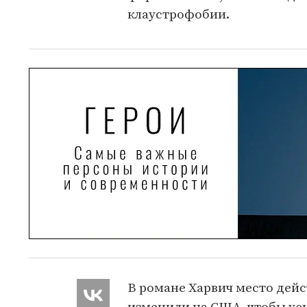
клаустрофобии.
В романе Харвич место дей