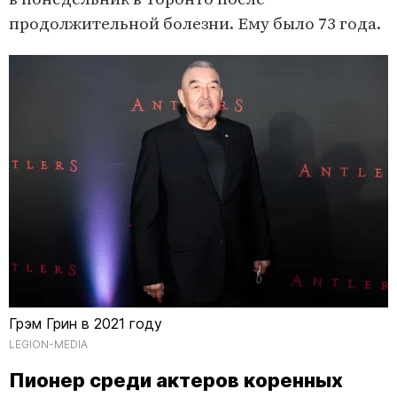
продолжительной болезни. Ему было 73 года.
Грэм Грин в 2021 году
LEGION-MEDIA
Пионер среди актеров коренных