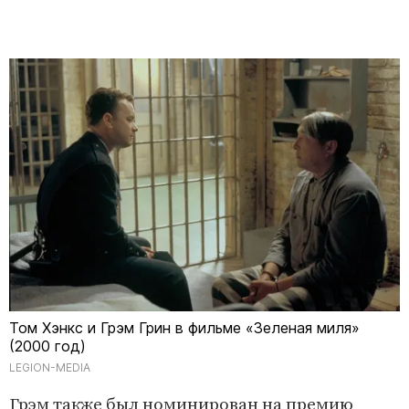
Том Хэнкс и Грэм Грин в фильме «Зеленая миля»
(2000 год)
LEGION-MEDIA
Грэм также был номинирован на премию