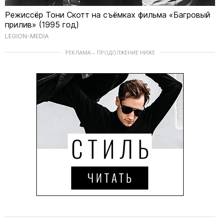
Режиссёр Тони Скотт на съёмках фильма «Багровый
прилив» (1995 год)
LEGION-MEDIA
РЕКЛАМА – ПРОДОЛЖЕНИЕ НИЖЕ