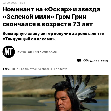
02.09.2025, 16:33
Номинант на «Оскар» и звезда
«Зеленой мили» Грэм Грин
скончался в возрасте 73 лет
Всемирную славу актер получил за роль в ленте
«Танцующий с волками».
КОНСТАНТИН КОЛМАКОВ
Обсудить тему
Теги:
Кино
Голливудские звезды
Голливуд