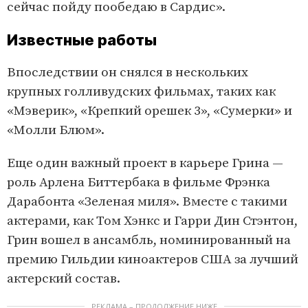
сейчас пойду пообедаю в Сардис».
Известные работы
Впоследствии он снялся в нескольких
крупных голливудских фильмах, таких как
«Мэверик», «Крепкий орешек 3», «Сумерки» и
«Молли Блюм».
Еще один важный проект в карьере Грина —
роль Арлена Биттербака в фильме Фрэнка
Дарабонта «Зеленая миля». Вместе с такими
актерами, как Том Хэнкс и Гарри Дин Стэнтон,
Грин вошел в ансамбль, номинированный на
премию Гильдии киноактеров США за лучший
актерский состав.
РЕКЛАМА – ПРОДОЛЖЕНИЕ НИЖЕ