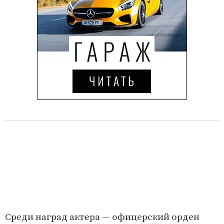
Среди наград актера — офицерский орден