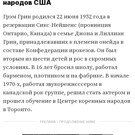
народов США
Грэм Грин родился 22 июня 1952 года в
резервации Сикс-Нейшенс (провинция
Онтарио, Канада) в семье Джона и Лиллиан
Грин, принадлежавших к племени онейда в
составе Конфедерации ирокезов. Он был
вторым из шести детей и рос в скромных
условиях. В 16 лет бросил школу, работал
барменом, плотником и на фабрике. В начале
1970-х, работая звукорежисссером в
канадской рок-группе, решил стать актером и
прошел обучение в Центре коренных народов
в Торонто.
РЕКЛАМА – ПРОДОЛЖЕНИЕ НИЖЕ