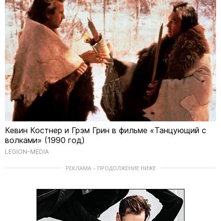
Кевин Костнер и Грэм Грин в фильме «Танцующий с
волками» (1990 год)
LEGION-MEDIA
РЕКЛАМА – ПРОДОЛЖЕНИЕ НИЖЕ