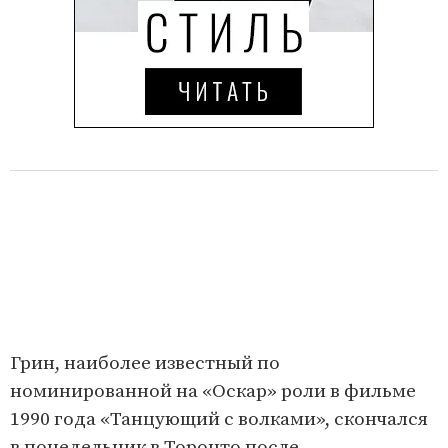
Грин, наиболее известный по
номинированной на «Оскар» роли в фильме
1990 года «Танцующий с волками», скончался
в понедельник в Торонто после