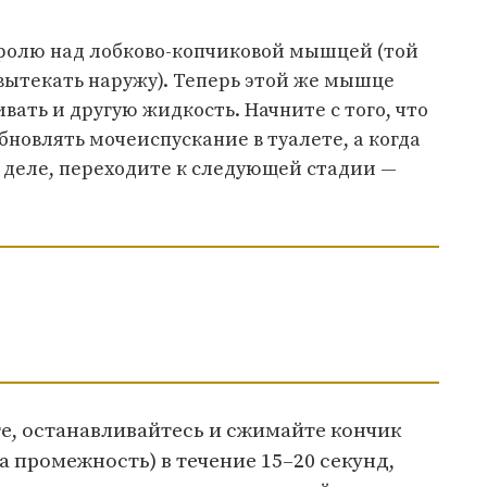
ролю над лобково-копчиковой мышцей (той
 вытекать наружу). Теперь этой же мышце
вать и другую жидкость. Начните с того, что
бновлять мочеиспускание в туалете, а когда
 деле, переходите к следующей стадии —
ите, останавливайтесь и сжимайте кончик
а промежность) в течение 15–20 секунд,