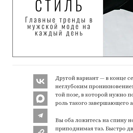
Другой вариант — в конце се
неглубоким проникновением,
той позе, в которой нужно 
роль такого завершающего а
Вы оба ложитесь на спину но
приподнимая таз. Быстро д