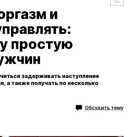
18+
оргазм и
управлять:
ту простую
мужчин
читься задерживать наступление
, а также получать по несколько
Обсудить тему