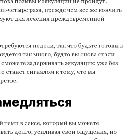
пока позывы к эякуляции не пройдут.
ри-четыре раза, прежде чем все же кончить
льзуют для лечения преждевременной
требуются недели, так что будьте гото­вы к
идется так много, будто вы снова стали
 сможете задерживать эякуляцию уже без
о станет сигналом к тому, что вы
рстве.
амедляться
 темп в сексе, который вы можете
вать долго, усиливая свои ощущения, но