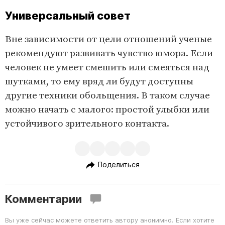
Универсальный совет
Вне зависимости от цели отношений ученые
рекомендуют развивать чувство юмора. Если
человек не умеет смешить или смеяться над
шутками, то ему вряд ли будут доступны
другие техники обольщения. В таком случае
можно начать с малого: простой улыбки или
устойчивого зрительного контакта.
Поделиться
Комментарии
Вы уже сейчас можете ответить автору анонимно. Если хотите