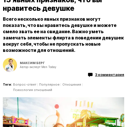
нравитесь девушке
Всего несколько явных признаков могут
показать, что вы нравитесь девушке и можете
смело звать ее на свидание. Важно уметь
замечать элементы флирта в поведении девушек
вокруг себя, чтобы не пропускать новые
возможности для отношений.
МАКСИМ БЕРГ
Автор-эксперт Men Today
3 комментария
Теги:
Вопрос-ответ
Популярное
Отношения
Психология отношений