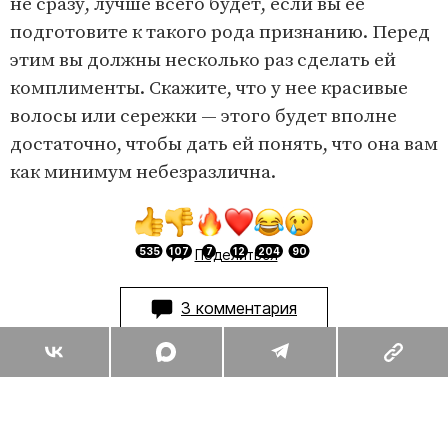
не сразу, лучше всего будет, если вы ее
подготовите к такого рода признанию. Перед
этим вы должны несколько раз сделать ей
комплименты. Скажите, что у нее красивые
волосы или сережки — этого будет вполне
достаточно, чтобы дать ей понять, что она вам
как минимум небезразлична.
Поделиться
3 комментария
Комментарии
3
Вы уже сейчас можете ответить автору анонимно. Если хотите