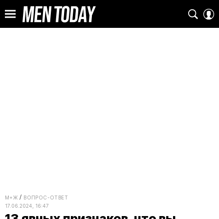
М+Ж
ВОПРОС-ОТВЕТ
17.06.2024, 16:47
13 явных признаков, что вы