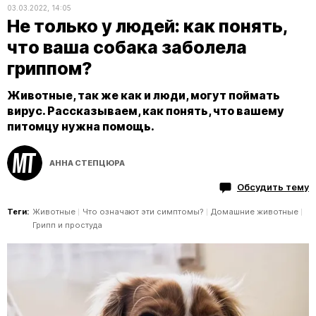
03.03.2022, 14:05
Не только у людей: как понять,
что ваша собака заболела
гриппом?
Животные, так же как и люди, могут поймать
вирус. Рассказываем, как понять, что вашему
питомцу нужна помощь.
АННА СТЕПЦЮРА
Обсудить тему
Теги:
Животные
Что означают эти симптомы?
Домашние животные
Грипп и простуда