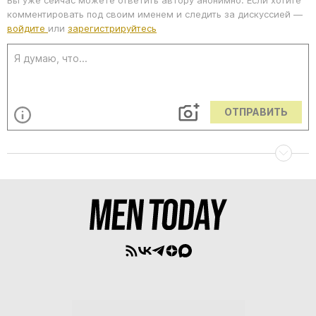
Вы уже сейчас можете ответить автору анонимно. Если хотите
комментировать под своим именем и следить за дискуссией —
войдите
или
зарегистрируйтесь
ОТПРАВИТЬ