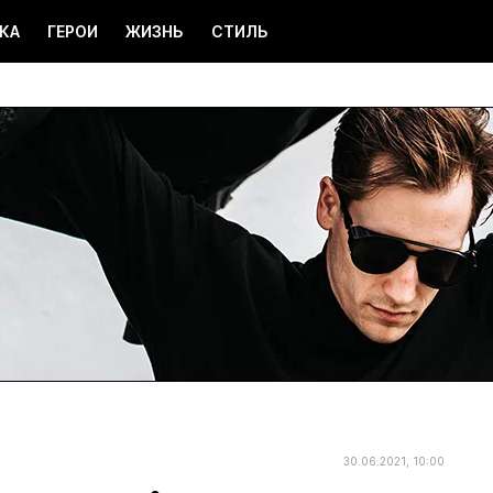
КА
ГЕРОИ
ЖИЗНЬ
СТИЛЬ
30.06.2021, 10:00