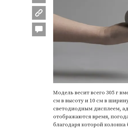
Модель весит всего 305 г вм
см в высоту и 10 см в шири
светодиодным дисплеем, а
отображаются время, погода
благодаря которой колонка 