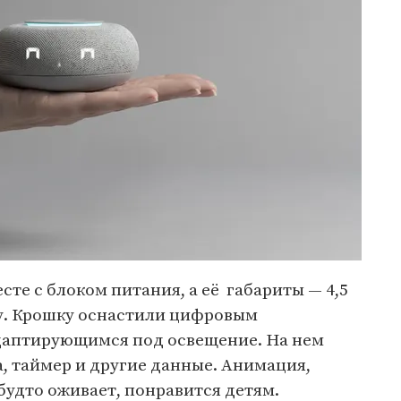
есте с блоком питания, а её габариты — 4,5
ну. Крошку оснастили цифровым
даптирующимся под освещение. На нем
, таймер и другие данные. Анимация,
будто оживает, понравится детям.