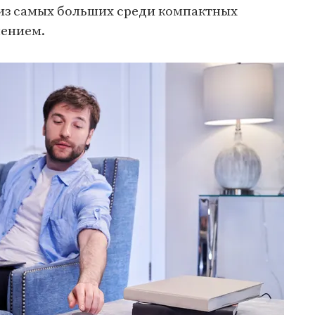
 из самых больших среди компактных
лением.