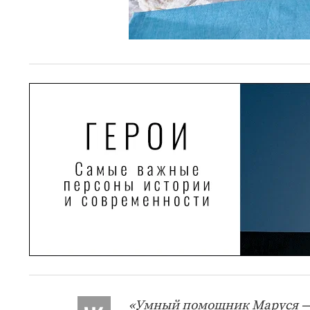
«Умный помощник Маруся — 