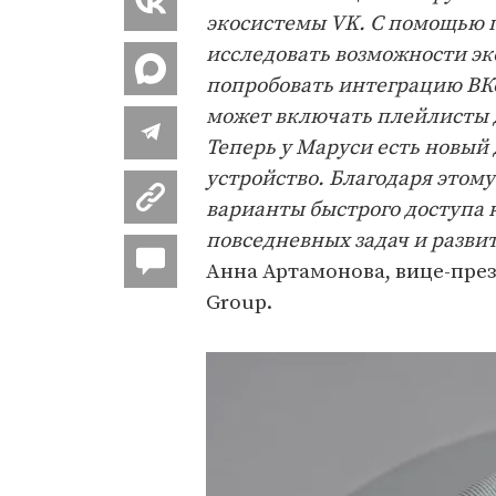
экосистемы VK. С помощью г
исследовать возможности э
попробовать интеграцию ВКо
может включать плейлисты д
Теперь у Маруси есть новый
устройство. Благодаря этому
варианты быстрого доступа 
повседневных задач и разви
Анна Артамонова, вице-пре
Group.