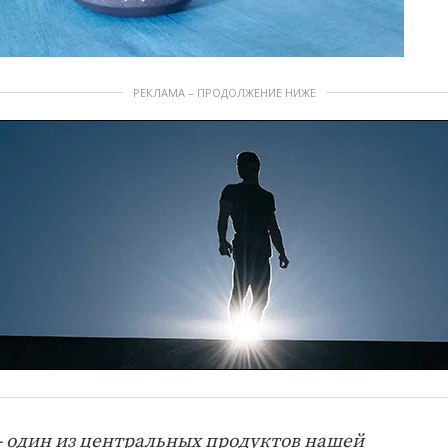
РЕКЛАМА – ПРОДОЛЖЕНИЕ НИЖЕ
один из центральных продуктов нашей