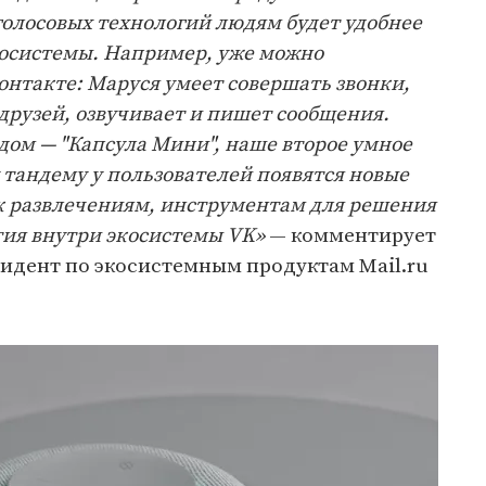
олосовых технологий людям будет удобнее
косистемы. Например, уже можно
нтакте: Маруся умеет совершать звонки,
рузей, озвучивает и пишет сообщения.
 дом — "Капсула Мини", наше второе умное
 тандему у пользователей появятся новые
к развлечениям, инструментам для решения
тия внутри экосистемы VK»
— комментирует
зидент по экосистемным продуктам Mail.ru