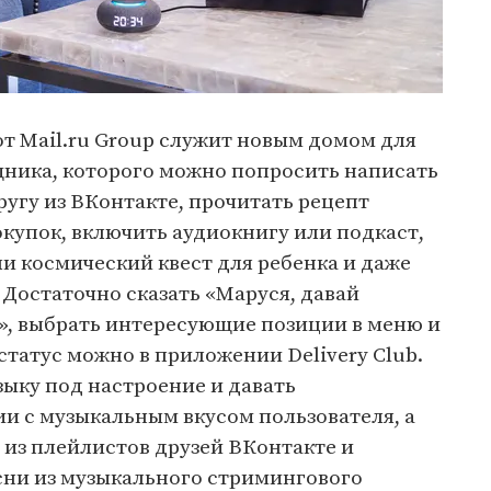
т Mail.ru Group служит новым домом для
ника, которого можно попросить написать
угу из ВКонтакте, прочитать рецепт
купок, включить аудиокнигу или подкаст,
и космический квест для ребенка и даже
 Достаточно сказать «Маруся, давай
», выбрать интересующие позиции в меню и
статус можно в приложении Delivery Club.
ыку под настроение и давать
и с музыкальным вкусом пользователя, а
 из плейлистов друзей ВКонтакте и
ни из музыкального стримингового