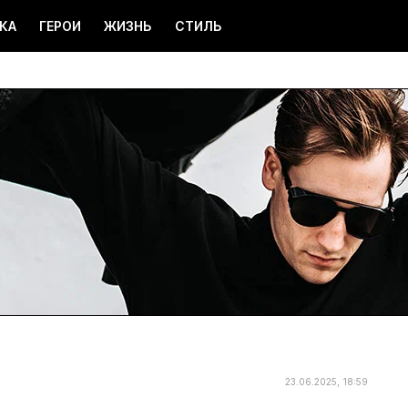
КА
ГЕРОИ
ЖИЗНЬ
СТИЛЬ
23.06.2025, 18:59