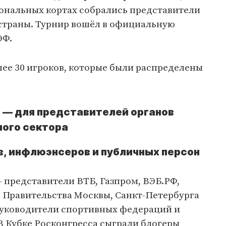
иональных кортах собрались представители
страны. Турнир вошёл в официальную
ЭФ.
лее 30 игроков, которые были распределены
 — для представителей органов
ного сектора
, инфлюэнсеров и публичных персон
 представители ВТБ, Газпром, ВЭБ.РФ,
же Правительства Москвы, Санкт-Петербурга
руководители спортивных федераций и
 Кубке Росконгресса сыграли блогеры