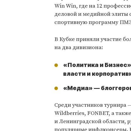
Win Win, где на 12 професс
деловой и медийной элиты 
спортивную программу ПМ
В Кубке приняли участие бо
на два дивизиона:
«Политика и Бизнес»
власти и корпоратив
«Медиа» — блоггеров
Среди участников турнира —
Wildberries, FONBET, а так
и Ленинградской области, 
популярные инфлюэнсеры. В