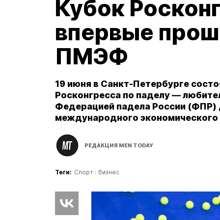
Кубок Росконг
впервые прош
ПМЭФ
19 июня в Санкт-Петербурге состо
Росконгресса по паделу — любите
Федерацией падела России (ФПР) 
международного экономического
РЕДАКЦИЯ MEN TODAY
Теги:
Спорт
бизнес