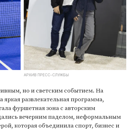
АРХИВ ПРЕСС-СЛУЖБЫ
тивным, но и светским событием. На
а яркая развлекательная программа,
тала фуршетная зона с авторским
дались вечерним паделом, неформальным
ой, которая объединила спорт, бизнес и