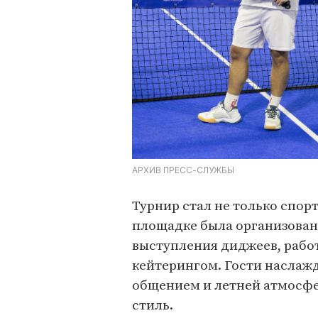
АРХИВ ПРЕСС-СЛУЖБЫ
Турнир стал не только спор
площадке была организован
выступления диджеев, рабо
кейтерингом. Гости наслаж
общением и летней атмосфер
стиль.