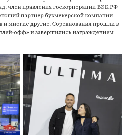
нд, член правления госкорпорации ВЭБ.РФ
ляющий партнер букмекерской компании
 и многие другие. Соревнования прошли в
 плей-офф» и завершились награждением