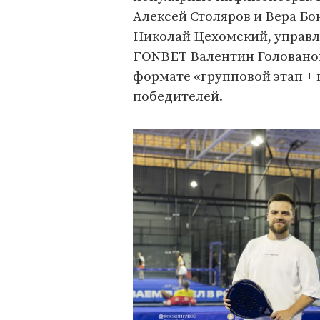
Алексей Столяров и Вера Бо
Николай Цехомский, управ
FONBET Валентин Голованов
формате «групповой этап +
победителей.