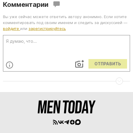
Комментарии
Вы уже сейчас можете ответить автору анонимно. Если хотите
комментировать под своим именем и следить за дискуссией —
войдите
или
зарегистрируйтесь
ОТПРАВИТЬ