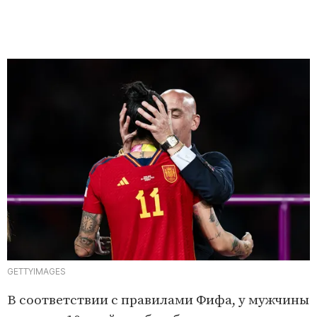
GETTYIMAGES
В соответствии с правилами Фифа, у мужчины