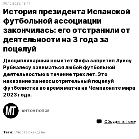
30.10.2023, 19:11
История президента Испанской
футбольной ассоциации
закончилась: его отстранили от
деятельности на 3 года за
поцелуй
Дисциплинарный комитет Фифа запретил Луису
Рубиалесу заниматься любой футбольной
деятельностью в течение трех лет. Это
наказание за неосмотрительный поцелуй
футболистки во время матча на Чемпионате мира
2023 года.
АНТОН ПОПОВ
Обсудить тему
Теги:
Спорт
скандалы