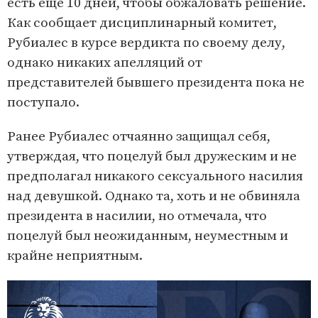
есть еще 10 дней, чтобы обжаловать решение.
Как сообщает дисциплинарный комитет,
Рубиалес в курсе вердикта по своему делу,
однако никаких апелляций от
представителей бывшего президента пока не
поступало.
Ранее Рубиалес отчаянно защищал себя,
утверждая, что поцелуй был дружеским и не
предполагал никакого сексуального насилия
над девушкой. Однако та, хоть и не обвиняла
президента в насилии, но отмечала, что
поцелуй был неожиданным, неуместным и
крайне неприятным.