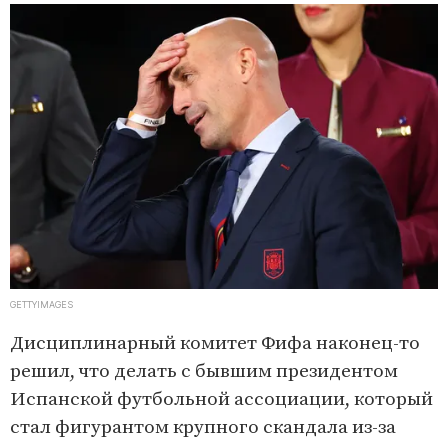
GETTYIMAGES
Дисциплинарный комитет Фифа наконец-то
решил, что делать с бывшим президентом
Испанской футбольной ассоциации, который
стал фигурантом крупного скандала из-за