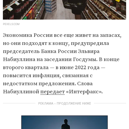
PEXELS.COM
Экономика России все еще живет на запасах,
но они подходят к концу, предупредила
председатель Банка России Эльвира
Набиуллина на заседании Госдумы. В конце
второго квартала — в июне 2022 года —
повысится инфляция, связанная с
недостатком предложения. Слова
Набиуллиной
передает
«Интерфакс».
РЕКЛАМА – ПРОДОЛЖЕНИЕ НИЖЕ