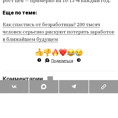
рост цен — примерно на 10-15 % каждый год.
Еще по теме:
Как спастись от безработицы? 200 тысяч
человек серьезно рискуют потерять заработок
в ближайшем будущем
Поделиться
Комментарии
Вы уже сейчас можете ответить автору анонимно. Если хотите
комментировать под своим именем и следить за дискуссией —
войдите
или
зарегистрируйтесь