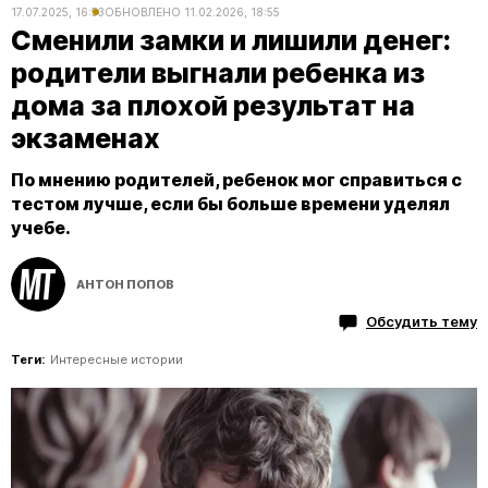
17.07.2025, 16:53
ОБНОВЛЕНО
11.02.2026, 18:55
Сменили замки и лишили денег:
родители выгнали ребенка из
дома за плохой результат на
экзаменах
По мнению родителей, ребенок мог справиться с
тестом лучше, если бы больше времени уделял
учебе.
АНТОН ПОПОВ
Обсудить тему
Теги:
Интересные истории