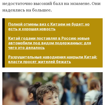
недостаточно высокий балл на экзамене. Они
надеялись на большее.
Полной отмены виз с Китаем не будет: но
есть и хорошая новость
Китай годами поставлял в Россию новые
автомобили под видом подержанных: для
чего это делалось
Разрушительные наводнения накрыли Китай:
власти просят жителей бежать​​​​​​​