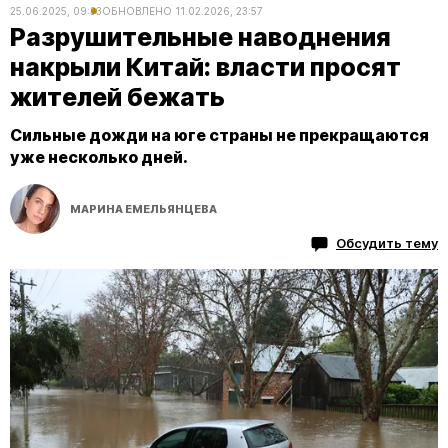
25.06.2025, 09:33
ОБНОВЛЕНО
11.02.2026, 23:57
Разрушительные наводнения
накрыли Китай: власти просят
жителей бежать
Сильные дожди на юге страны не прекращаются
уже несколько дней.
МАРИНА ЕМЕЛЬЯНЦЕВА
Обсудить тему