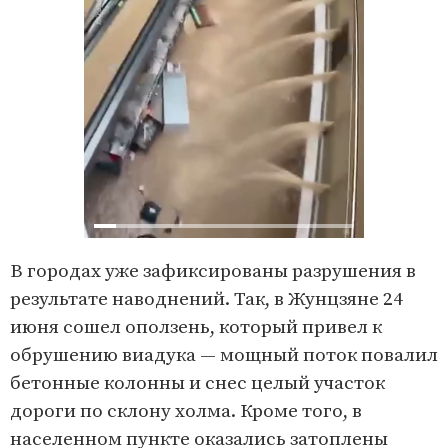
В городах уже зафиксированы разрушения в
результате наводнений. Так, в Жунцзяне 24
июня сошел оползень, который привел к
обрушению виадука — мощный поток повалил
бетонные колонны и снес целый участок
дороги по склону холма. Кроме того, в
населенном пункте оказались затоплены