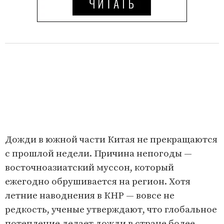
Дожди в южной части Китая не прекращаются
с прошлой недели. Причина непогоды —
восточноазиатский муссон, который
ежегодно обрушивается на регион. Хотя
летние наводнения в КНР — вовсе не
редкость, ученые утверждают, что глобальное
потепление делает дожди в стране более