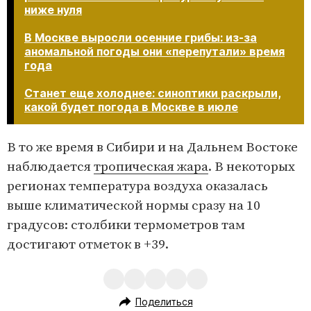
ниже нуля
В Москве выросли осенние грибы: из-за
аномальной погоды они «перепутали» время
года
Станет еще холоднее: синоптики раскрыли,
какой будет погода в Москве в июле​​​​​​​
В то же время в Сибири и на Дальнем Востоке
наблюдается
тропическая жара
. В некоторых
регионах температура воздуха оказалась
выше климатической нормы сразу на 10
градусов: столбики термометров там
достигают отметок в +39.
Поделиться