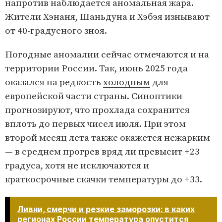
напротив наблюдается аномальная жара.
Жители Хэнаня, Шаньдуна и Хэбэя изнывают
от 40-градусного зноя.
Погодные аномалии сейчас отмечаются и на
территории России. Так, июнь 2025 года
оказался на редкость
холодным
для
европейской части страны. Синоптики
прогнозируют, что прохлада сохранится
вплоть до первых чисел июля. При этом
второй месяц лета также окажется нежарким
— в среднем прогрев вряд ли превысит +23
градуса, хотя не исключаются и
краткосрочные скачки температуры до +33.
Ливни, смерчи и резкие заморозки: в каких
регионах России температура опустится