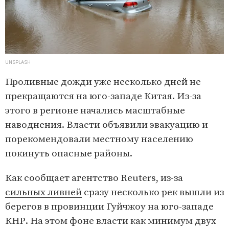
UNSPLASH
Проливные дожди уже несколько дней не
прекращаются на юго-западе Китая. Из-за
этого в регионе начались масштабные
наводнения. Власти объявили эвакуацию и
порекомендовали местному населению
покинуть опасные районы.
Как сообщает агентство Reuters, из-за
сильных ливней
сразу несколько рек вышли из
берегов в провинции Гуйчжоу на юго-западе
КНР. На этом фоне власти как минимум двух