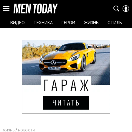
ВИДЕО
ТЕХНИКА
ГЕРОИ
ЖИЗНЬ
СТИЛЬ
ЖИЗНЬ
НОВОСТИ