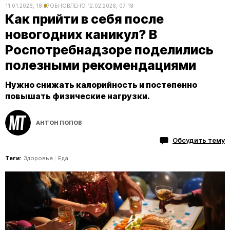
11.01.2026, 18:27
ОБНОВЛЕНО
12.02.2026, 07:18
Как прийти в себя после
новогодних каникул? В
Роспотребнадзоре поделились
полезными рекомендациями
Нужно снижать калорийность и постепенно
повышать физические нагрузки.
АНТОН ПОПОВ
Обсудить тему
Теги:
Здоровье
Еда