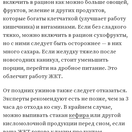
включить в рацион как можно больше овощей,
фруктов, зеление и других продуктов,
которые богаты клетчаткой (улучшает работу
кишечника) и витаминами. Если без сладкого
тяжко, можно включить в рацион сухофрукты,
но с ними следует быть осторожнее — в них
много сахара. Если желудку тяжело после
новогодних каникул, стоит уменьшить
порции, перейти на дробное питание. Это
облегчит работу ЖКТ.
От поздних ужинов также следует отказаться.
Эксперты рекомендуют есть не позже, чем за 3
часа до отхода ко сну. В крайнем случае,
можно выпивать стакан
кефира
или другой
кисломолочной продукции перед сном, если
ваша ЖКТ готова к таким продуктам.