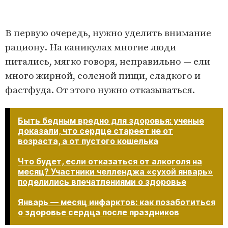
В первую очередь, нужно уделить внимание
рациону. На каникулах многие люди
питались, мягко говоря, неправильно — ели
много жирной, соленой пищи, сладкого и
фастфуда. От этого нужно отказываться.
Быть бедным вредно для здоровья: ученые
доказали, что сердце стареет не от
возраста, а от пустого кошелька
Что будет, если отказаться от алкоголя на
месяц? Участники челленджа «сухой январь»
поделились впечатлениями о здоровье
Январь — месяц инфарктов: как позаботиться
о здоровье сердца после праздников​​​​​​​