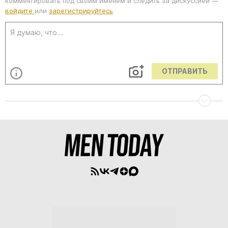
комментировать под своим именем и следить за дискуссией —
войдите
или
зарегистрируйтесь
ОТПРАВИТЬ